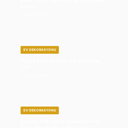
8 İpucu
7 Ağustos 2026
EV DEKORASYONU
Küçük Evler İçin 8 Pratik Depolama
Fikri
6 Ağustos 2026
EV DEKORASYONU
Japandi Stili: Japon Minimalizmi ve
İskandinav Konforu Bir Arada