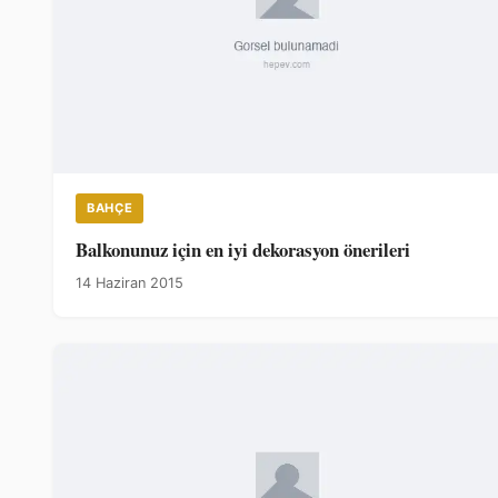
BAHÇE
Balkonunuz için en iyi dekorasyon önerileri
14 Haziran 2015