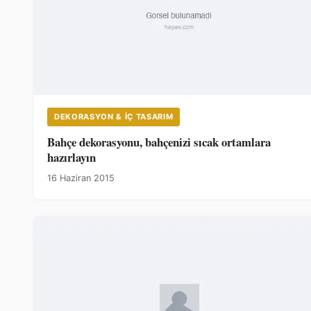
DEKORASYON & İÇ TASARIM
Bahçe dekorasyonu, bahçenizi sıcak ortamlara
hazırlayın
16 Haziran 2015