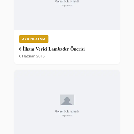
AYDINLATMA
6 İlham Verici Lambader Önerisi
6 Haziran 2015