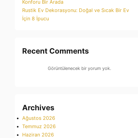
Konforu Bir Arada
Rustik Ev Dekorasyonu: Doğal ve Sıcak Bir Ev
İçin 8 İpucu
Recent Comments
Görüntülenecek bir yorum yok.
Archives
Ağustos 2026
Temmuz 2026
Haziran 2026