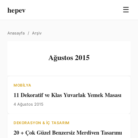
hepev
☰
Anasayfa
/
Arşiv
Ağustos 2015
MOBILYA
11 Dekoratif ve Klas Yuvarlak Yemek Masası
4 Ağustos 2015
DEKORASYON & İÇ TASARIM
20 + Çok Güzel Benzersiz Merdiven Tasarımı