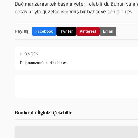
Dağ manzarası tek başına yeterli olabilirdi. Bunun yanı
detaylarıyla güzelce işlenmiş bir bahçeye sahip bu ev.
Paylaş:
Facebook
Twitter
Pinterest
Email
← ÖNCEKI
Dağ manzaralı harika bir ev
Bunlar da İlginizi Çekebilir