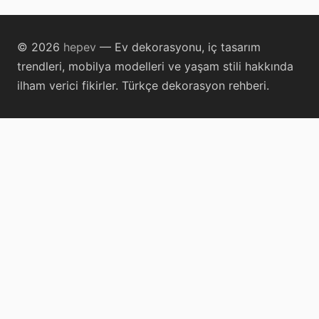
© 2026
hepev
— Ev dekorasyonu, iç tasarım
trendleri, mobilya modelleri ve yaşam stili hakkında
ilham verici fikirler. Türkçe dekorasyon rehberi.