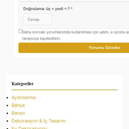
Doğrulama: üç + yedi = ?
*
Daha sonraki yorumlarımda kullanılması için adım, e-posta a
tarayıcıya kaydedilsin.
Yorumu Gönder
Kategoriler
Aydınlatma
Bahçe
Banyo
Dekorasyon & İç Tasarım
Ev Dekorasyonu