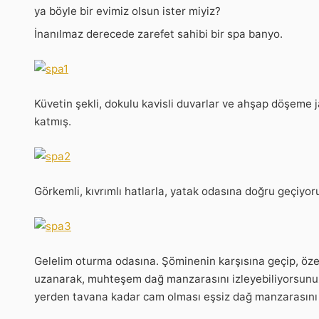
ya böyle bir evimiz olsun ister miyiz?
İnanılmaz derecede zarefet sahibi bir spa banyo.
Küvetin şekli, dokulu kavisli duvarlar ve ahşap döşeme
katmış.
Görkemli, kıvrımlı hatlarla, yatak odasına doğru geçiyor
Gelelim oturma odasına. Şöminenin karşısına geçip, öze
uzanarak, muhteşem dağ manzarasını izleyebiliyorsunuz
yerden tavana kadar cam olması eşsiz dağ manzarasını ev