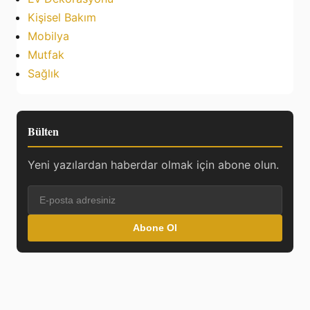
Kişisel Bakım
Mobilya
Mutfak
Sağlık
Bülten
Yeni yazılardan haberdar olmak için abone olun.
Abone Ol