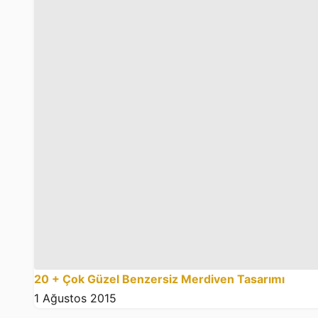
20 + Çok Güzel Benzersiz Merdiven Tasarımı
1 Ağustos 2015