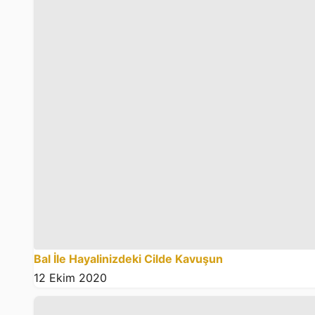
Bal İle Hayalinizdeki Cilde Kavuşun
12 Ekim 2020