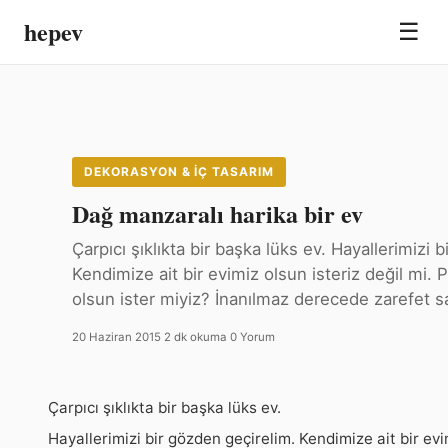
hepev
☰
DEKORASYON & İÇ TASARIM
Dağ manzaralı harika bir ev
Çarpıcı şıklıkta bir başka lüks ev. Hayallerimizi 
Kendimize ait bir evimiz olsun isteriz değil mi. 
olsun ister miyiz? İnanılmaz derecede zarefet s
20 Haziran 2015
·
2 dk okuma
·
0 Yorum
Çarpıcı şıklıkta bir başka lüks ev.
Hayallerimizi bir gözden geçirelim. Kendimize ait bir evim