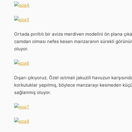
Ortada pırıltılı bir avize merdiven modelini ön plana çık
camdan olması nefes kesen manzaranın sürekli görünür
oluyor.
Dışarı çıkıyoruz. Özel ısıtmalı jakuzili havuzun karşısı
korkuluklar yapılmış, böylece manzarayı kesmeden küçük
sağlanmış oluyor.