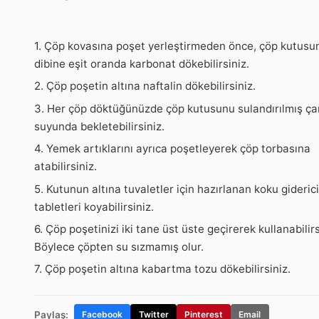
1. Çöp kovasına poşet yerleştirmeden önce, çöp kutusu
dibine eşit oranda karbonat dökebilirsiniz.
2. Çöp poşetin altına naftalin dökebilirsiniz.
3. Her çöp döktüğünüzde çöp kutusunu sulandırılmış ç
suyunda bekletebilirsiniz.
4. Yemek artıklarını ayrıca poşetleyerek çöp torbasına
atabilirsiniz.
5. Kutunun altına tuvaletler için hazırlanan koku giderici
tabletleri koyabilirsiniz.
6. Çöp poşetinizi iki tane üst üste geçirerek kullanabilirs
Böylece çöpten su sızmamış olur.
7. Çöp poşetin altına kabartma tozu dökebilirsiniz.
Paylaş:
Facebook
Twitter
Pinterest
Email