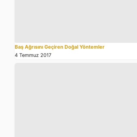
Baş Ağrısını Geçiren Doğal Yöntemler
4 Temmuz 2017