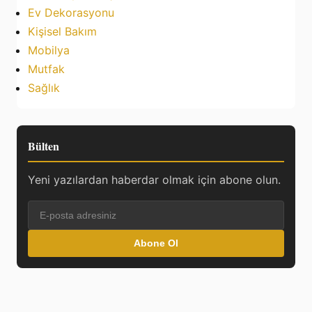
Ev Dekorasyonu
Kişisel Bakım
Mobilya
Mutfak
Sağlık
Bülten
Yeni yazılardan haberdar olmak için abone olun.
Abone Ol