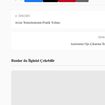
← ÖNCEKI
Avize Temizlemenin Pratik Yolları
SON
Asetonsuz Oje Çıkarma Te
Bunlar da İlginizi Çekebilir