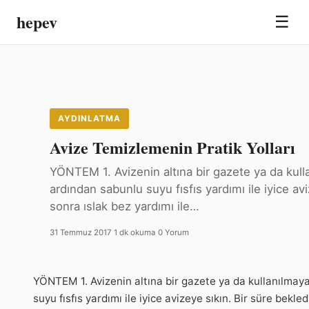
hepev
☰
AYDINLATMA
Avize Temizlemenin Pratik Yolları
YÖNTEM 1. Avizenin altına bir gazete ya da kull
ardından sabunlu suyu fısfıs yardımı ile iyice av
sonra ıslak bez yardımı ile…
31 Temmuz 2017
·
1 dk okuma
·
0 Yorum
YÖNTEM 1. Avizenin altına bir gazete ya da kullanılmaya
suyu fısfıs yardımı ile iyice avizeye sıkın. Bir süre bekl