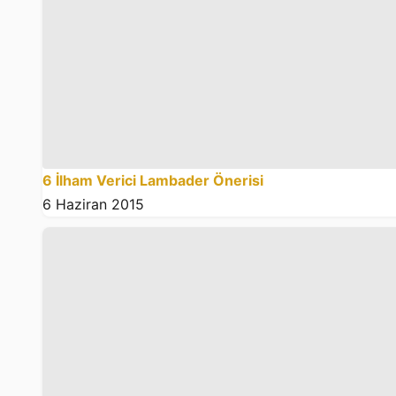
6 İlham Verici Lambader Önerisi
6 Haziran 2015