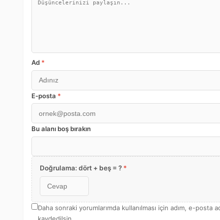
Ad
*
E-posta
*
Bu alanı boş bırakın
Doğrulama: dört + beş = ?
*
Daha sonraki yorumlarımda kullanılması için adım, e-posta a
kaydedilsin.