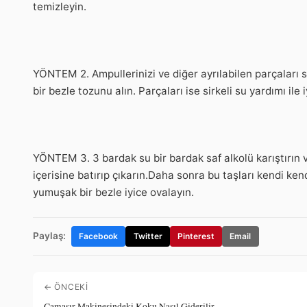
temizleyin.
YÖNTEM 2. Ampullerinizi ve diğer ayrılabilen parçaları
bir bezle tozunu alın. Parçaları ise sirkeli su yardımı ile 
YÖNTEM 3. 3 bardak su bir bardak saf alkolü karıştırın 
içerisine batırıp çıkarın.Daha sonra bu taşları kendi k
yumuşak bir bezle iyice ovalayın.
Paylaş:
Facebook
Twitter
Pinterest
Email
← ÖNCEKI
Çamaşır Makinesindeki Koku Nasıl Giderilir