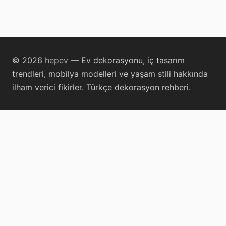
© 2026
hepev
— Ev dekorasyonu, iç tasarım
trendleri, mobilya modelleri ve yaşam stili hakkında
ilham verici fikirler. Türkçe dekorasyon rehberi.