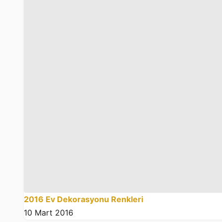
2016 Ev Dekorasyonu Renkleri
10 Mart 2016