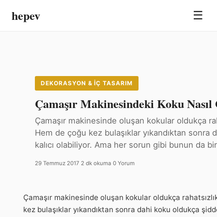
hepev
☰
DEKORASYON & İÇ TASARIM
Çamaşır Makinesindeki Koku Nasıl 
Çamaşır makinesinde oluşan kokular oldukça raha
Hem de çoğu kez bulaşıklar yıkandıktan sonra d
kalıcı olabiliyor. Ama her sorun gibi bunun da b
29 Temmuz 2017
·
2 dk okuma
·
0 Yorum
Çamaşır makinesinde oluşan kokular oldukça rahatsızlık
kez bulaşıklar yıkandıktan sonra dahi koku oldukça şiddet