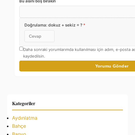
Bu alanı boş bırakın
Doğrulama: dokuz + sekiz = ?
*
Daha sonraki yorumlarımda kullanılması için adım, e-posta a
kaydedilsin.
Yorumu Gönder
Kategoriler
Aydınlatma
Bahçe
Banyo