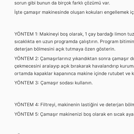
sorun gibi bunun da birçok farklı çözümü var.
İşte çamaşır makinesinde oluşan kokuları engellemek iç
YÖNTEM 1: Makineyi boş olarak, 1 çay bardağı limon tuz
sıcaklıkta en uzun programda çalıştırın. Program bitimin
deterjan bölmesini açık tutmaya özen gösterin.
YÖNTEM 2: Çamaşırlarınız yıkandıktan sonra çamaşır do
çekmecesini aralayıp açık bırakarak havalandırıp kurum
ortamda kapaklar kapanınca makine içinde rutubet ve kü
YÖNTEM 3: Çamaşır sodası kullanın.
YÖNTEM 4: Filtreyi, makinenin lastiğini ve deterjan bö
YÖNTEM 5: Çamaşır makinenizi boş olarak en sıcak ayar