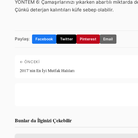
YÖNTEM 6: Çamaşırlarınızı yıkarken abartılı miktarda d
Çünkü deterjan kalıntıları küfe sebep olabilir.
Paylaş:
Facebook
Twitter
Pinterest
Email
← ÖNCEKI
2017’nin En İyi Mutfak Halıları
Bunlar da İlginizi Çekebilir