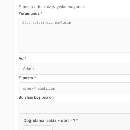
E-posta adresiniz yayınlanmayacak.
Yorumunuz
*
Ad
*
E-posta
*
Bu alanı boş bırakın
Doğrulama: sekiz + dört = ?
*