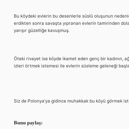
Bu köydeki evlerin bu desenlerle süslü oluşunun nedenler
erdikten sonra savaşta yıpranan evlerin tamirinden dolay
yarışır güzelliğe kavuşmuş.
Öteki rivayet ise köyde ikamet eden genç bir kadının, ağ
izleri örtmek istemesi ile evlerin süsleme geleneği başl
Siz de Polonya’ya gidince muhakkak bu köyü görmek ist
Bunu paylaş: