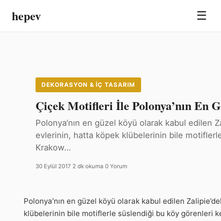
hepev
☰
DEKORASYON & İÇ TASARIM
Çiçek Motifleri İle Polonya’nın En 
Polonya’nın en güzel köyü olarak kabul edilen Z
evlerinin, hatta köpek klübelerinin bile motifler
Krakow…
30 Eylül 2017
·
2 dk okuma
·
0 Yorum
Polonya’nın en güzel köyü olarak kabul edilen Zalipie’d
klübelerinin bile motiflerle süslendiği bu köy görenleri 