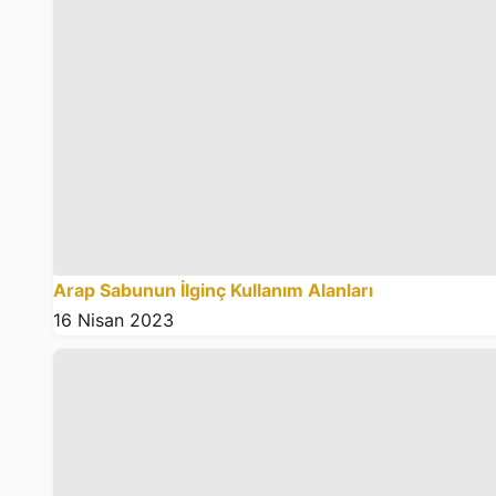
Arap Sabunun İlginç Kullanım Alanları
16 Nisan 2023