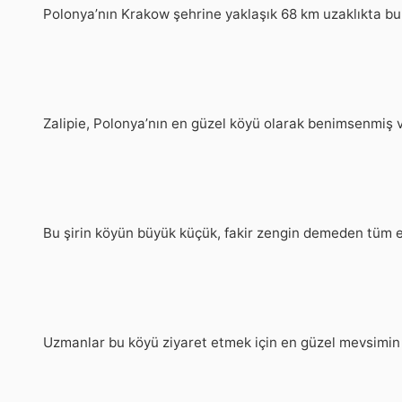
Polonya’nın Krakow şehrine yaklaşık 68 km uzaklıkta bu
Zalipie, Polonya’nın en güzel köyü olarak benimsenmiş ve
Bu şirin köyün büyük küçük, fakir zengin demeden tüm evl
Uzmanlar bu köyü ziyaret etmek için en güzel mevsimin 