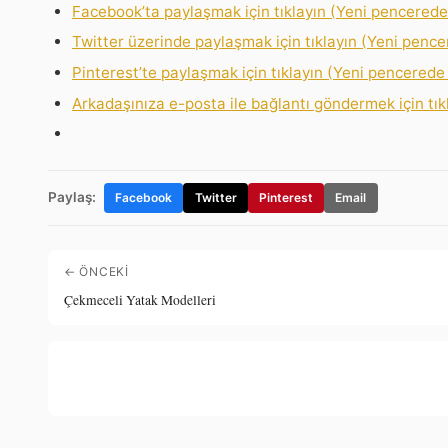
Facebook’ta paylaşmak için tıklayın (Yeni pencerede 
Twitter üzerinde paylaşmak için tıklayın (Yeni pencer
Pinterest’te paylaşmak için tıklayın (Yeni pencerede 
Arkadaşınıza e-posta ile bağlantı göndermek için tık
Paylaş:
Facebook
Twitter
Pinterest
Email
← ÖNCEKI
Çekmeceli Yatak Modelleri