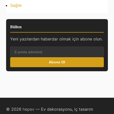
Sağlık
Bülten
Yeni yazılardan haberdar olmak için abone olun.
Abone Ol
© 2026
hepev
— Ev dekorasyonu, iç tasarım