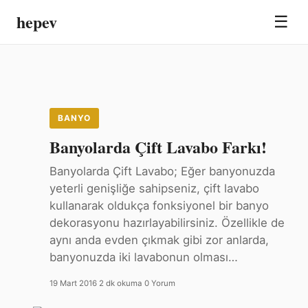
hepev
☰
BANYO
Banyolarda Çift Lavabo Farkı!
Banyolarda Çift Lavabo; Eğer banyonuzda
yeterli genişliğe sahipseniz, çift lavabo
kullanarak oldukça fonksiyonel bir banyo
dekorasyonu hazırlayabilirsiniz. Özellikle de
aynı anda evden çıkmak gibi zor anlarda,
banyonuzda iki lavabonun olması…
19 Mart 2016
·
2 dk okuma
·
0 Yorum