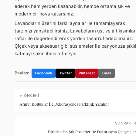
ederek hem yerden kazanabilir, hemde ortama şık ve
modern bir hava katarsınız.
Lavaboların üzerini farklı aynalar ile tamamlayarak
tarzınızı yansıtabilirsiniz. Lavaboların üst ve alt kısımlar
raflar ile değerlendirerek yerden tasarruf edebilirsiniz.
Çiçek veya aksesuar gibi süslemeler ile banyonuza şıklı
katmayı sakın ihmal etmeyin.
Paylaş:
Facebook
Twitter
Pinterest
Email
← ÖNCEKI
Armut Koltuklar İle Dekorasyonda Farklılık Yaratın!
SONRAKI 
Birbirinden Şık Posterler İle Dekorasyon Çalışmalar