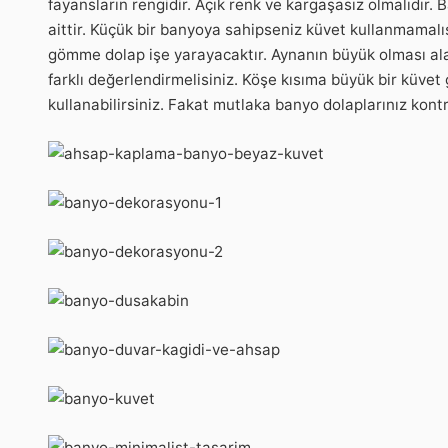
fayansların rengidir. Açık renk ve kargaşasız olmalıdır. 
aittir. Küçük bir banyoya sahipseniz küvet kullanmamal
gömme dolap işe yarayacaktır. Aynanın büyük olması al
farklı değerlendirmelisiniz. Köşe kısıma büyük bir küve
kullanabilirsiniz. Fakat mutlaka banyo dolaplarınız kontr