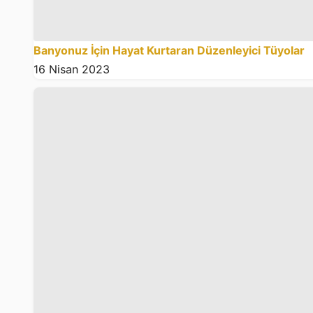
Banyonuz İçin Hayat Kurtaran Düzenleyici Tüyolar
16 Nisan 2023