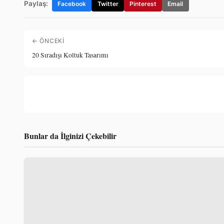
Paylaş:
Facebook
Twitter
Pinterest
Email
← ÖNCEKI
20 Sıradışı Koltuk Tasarımı
Bunlar da İlginizi Çekebilir