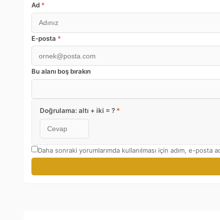
Ad
*
E-posta
*
Bu alanı boş bırakın
Doğrulama: altı + iki = ?
*
Daha sonraki yorumlarımda kullanılması için adım, e-posta ad