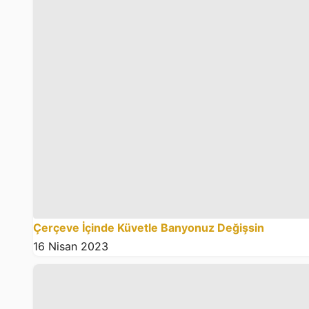
Çerçeve İçinde Küvetle Banyonuz Değişsin
16 Nisan 2023