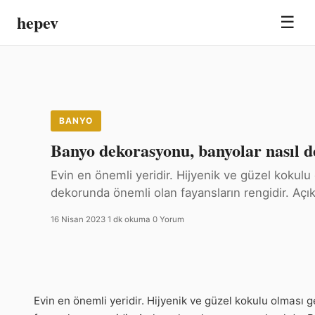
hepev
☰
BANYO
Banyo dekorasyonu, banyolar nasıl de
Evin en önemli yeridir. Hijyenik ve güzel kokulu
dekorunda önemli olan fayansların rengidir. Açık
16 Nisan 2023
·
1 dk okuma
·
0 Yorum
Evin en önemli yeridir. Hijyenik ve güzel kokulu olması 