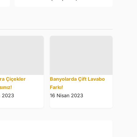
ra Çiçekler
Banyolarda Çift Lavabo
sınız!
Farkı!
n 2023
16 Nisan 2023