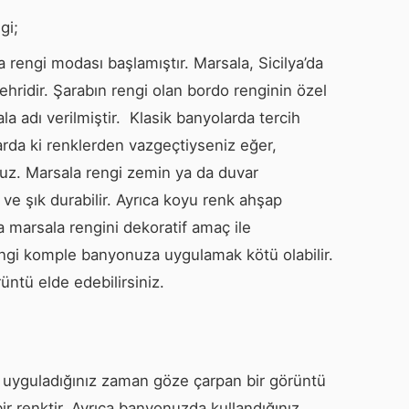
gi;
la rengi modası başlamıştır. Marsala, Sicilya’da
şehridir. Şarabın rengi olan bordo renginin özel
 adı verilmiştir. Klasik banyolarda tercih
larda ki renklerden vazgeçtiyseniz eğer,
uz. Marsala rengi zemin ya da duvar
ı ve şık durabilir. Ayrıca koyu renk ahşap
ca marsala rengini dekoratif amaç ile
ngi komple banyonuza uygulamak kötü olabilir.
üntü elde edebilirsiniz.
e uyguladığınız zaman göze çarpan bir görüntü
bir renktir. Ayrıca banyonuzda kullandığınız