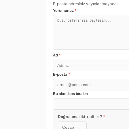
E-posta adresiniz yayınlanmayacak.
Yorumunuz
*
Ad
*
E-posta
*
Bu alanı boş bırakın
Doğrulama: iki + altı = ?
*