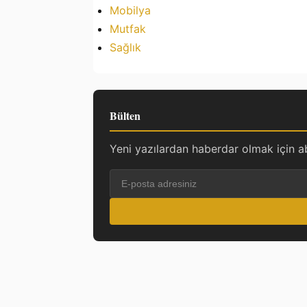
Mobilya
Mutfak
Sağlık
Bülten
Yeni yazılardan haberdar olmak için a