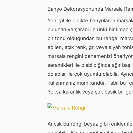
Banyo Dekorasyonunda Marsala Ren
Yeni yıl ile birlikte banyolarda marsa
bulunan ve şarabı ile ünlü bir liman 
bir tonu olduğundan bu renge marsala
edilen, açık renk, gri veya siyah ton
marsala rengini denemenizi öneriyor
seramikleri ile olabildiğince ağır başl
dolaplar ile çok uyumlu olabilir. Ayrı
kullanmanız mümkündür. Tabii bu re
Yoksa karanlık veya çok basık bir gör
Ancak bu rengi beyaz gibi renkler il
oluşabilir. Kısmi uygulamalar ile bire