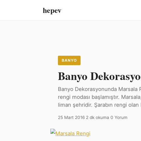
hepev
BANYO
Banyo Dekorasyo
Banyo Dekorasyonunda Marsala Reng
rengi modası başlamıştır. Marsala,
liman şehridir. Şarabın rengi olan
25 Mart 2016
·
2 dk okuma
·
0 Yorum