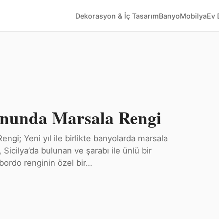
Dekorasyon & İç Tasarım
Banyo
Mobilya
Ev 
nunda Marsala Rengi
i; Yeni yıl ile birlikte banyolarda marsala
 Sicilya’da bulunan ve şarabı ile ünlü bir
 bordo renginin özel bir…