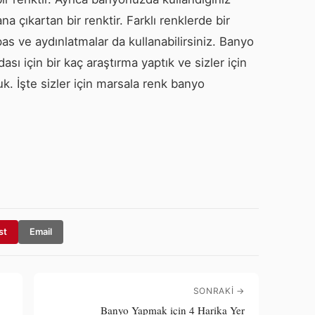
na çıkartan bir renktir. Farklı renklerde bir
as ve aydınlatmalar da kullanabilirsiniz. Banyo
ı için bir kaç araştırma yaptık ve sizler için
k. İşte sizler için marsala renk banyo
st
Email
SONRAKI →
Banyo Yapmak için 4 Harika Yer