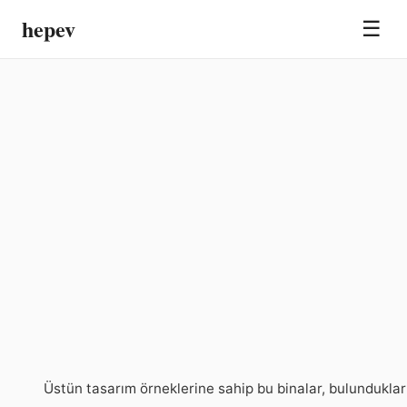
hepev
☰
Üstün tasarım örneklerine sahip bu binalar, bulundukları