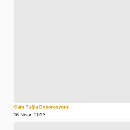
Cam Tuğla Dekorasyonu
16 Nisan 2023