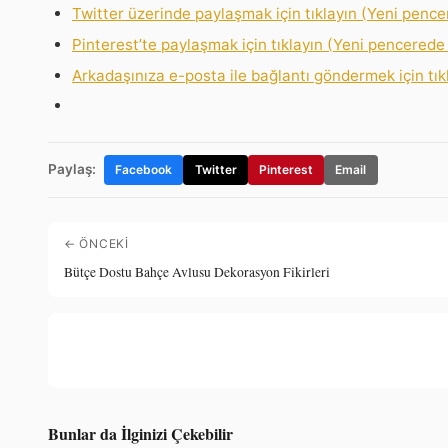
Twitter üzerinde paylaşmak için tıklayın (Yeni pencer
Pinterest’te paylaşmak için tıklayın (Yeni pencerede 
Arkadaşınıza e-posta ile bağlantı göndermek için tık
Paylaş:
Facebook
Twitter
Pinterest
Email
← ÖNCEKI
Bütçe Dostu Bahçe Avlusu Dekorasyon Fikirleri
Bunlar da İlginizi Çekebilir