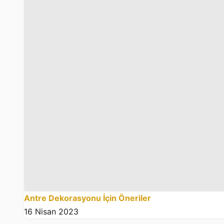
Antre Dekorasyonu İçin Öneriler
16 Nisan 2023