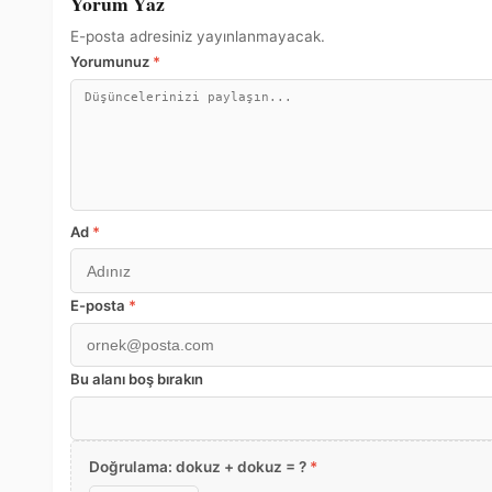
Yorum Yaz
E-posta adresiniz yayınlanmayacak.
Yorumunuz
*
Ad
*
E-posta
*
Bu alanı boş bırakın
Doğrulama: dokuz + dokuz = ?
*