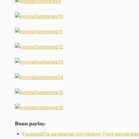
Bunu paylaş:
Facebook’ta paylaşmak için tıklayın (Yeni pencerede 