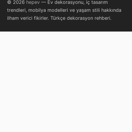
© 2026
hepev
— Ev dekorasyonu, iç tasarım
trendleri, mobilya modelleri ve yaşam stili hakkında
ilham verici fikirler. Türkçe dekorasyon rehberi.