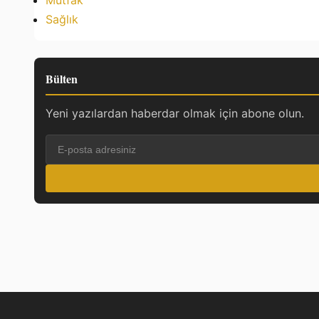
Mutfak
Sağlık
Bülten
Yeni yazılardan haberdar olmak için abone olun.