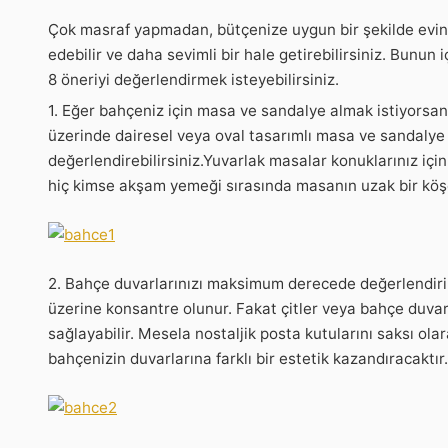
Çok masraf yapmadan, bütçenize uygun bir şekilde evini
edebilir ve daha sevimli bir hale getirebilirsiniz. Bunun 
8 öneriyi değerlendirmek isteyebilirsiniz.
1. Eğer bahçeniz için masa ve sandalye almak istiyorsanı
üzerinde dairesel veya oval tasarımlı masa ve sandalye 
değerlendirebilirsiniz.Yuvarlak masalar konuklarınız için 
hiç kimse akşam yemeği sırasında masanın uzak bir kö
2. Bahçe duvarlarınızı maksimum derecede değerlendir
üzerine konsantre olunur. Fakat çitler veya bahçe duvar
sağlayabilir. Mesela nostaljik posta kutularını saksı olara
bahçenizin duvarlarına farklı bir estetik kazandıracaktır