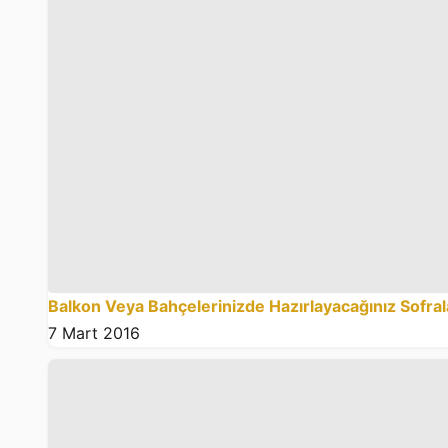
Balkon Veya Bahçelerinizde Hazırlayacağınız Sofrala
7 Mart 2016