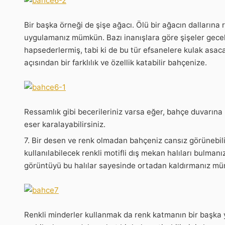
Bir başka örneği de şişe ağacı. Ölü bir ağacın dallarına r
uygulamanız mümkün. Bazı inanışlara göre şişeler gecel
hapsederlermiş, tabi ki de bu tür efsanelere kulak asac
açısından bir farklılık ve özellik katabilir bahçenize.
Ressamlık gibi becerileriniz varsa eğer, bahçe duvarına
eser karalayabilirsiniz.
7. Bir desen ve renk olmadan bahçeniz cansız görünebili
kullanılabilecek renkli motifli dış mekan halıları bulma
görüntüyü bu halılar sayesinde ortadan kaldırmanız m
Renkli minderler kullanmak da renk katmanın bir başka