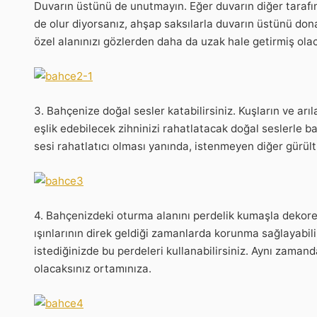
Duvarın üstünü de unutmayın. Eğer duvarın diğer tarafı
de olur diyorsanız, ahşap saksılarla duvarın üstünü don
özel alanınızı gözlerden daha da uzak hale getirmiş olac
3. Bahçenize doğal sesler katabilirsiniz. Kuşların ve arıl
eşlik edebilecek zihninizi rahatlatacak doğal seslerle ba
sesi rahatlatıcı olması yanında, istenmeyen diğer gürült
4. Bahçenizdeki oturma alanını perdelik kumaşla dekore
ışınlarının direk geldiği zamanlarda korunma sağlayabilirs
istediğinizde bu perdeleri kullanabilirsiniz. Aynı zama
olacaksınız ortamınıza.