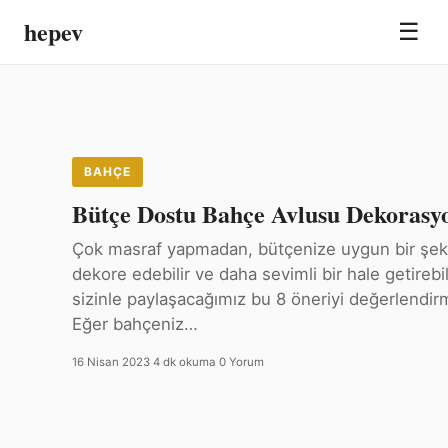
hepev
☰
BAHÇE
Bütçe Dostu Bahçe Avlusu Dekorasyo
Çok masraf yapmadan, bütçenize uygun bir şekil
dekore edebilir ve daha sevimli bir hale getirebil
sizinle paylaşacağımız bu 8 öneriyi değerlendirme
Eğer bahçeniz…
16 Nisan 2023
·
4 dk okuma
·
0 Yorum