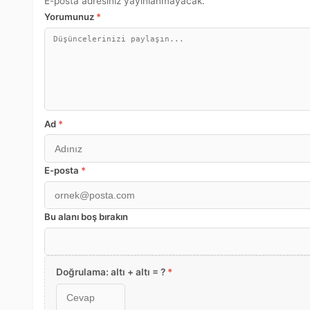
E-posta adresiniz yayınlanmayacak.
Yorumunuz
*
Ad
*
E-posta
*
Bu alanı boş bırakın
Doğrulama: altı + altı = ?
*