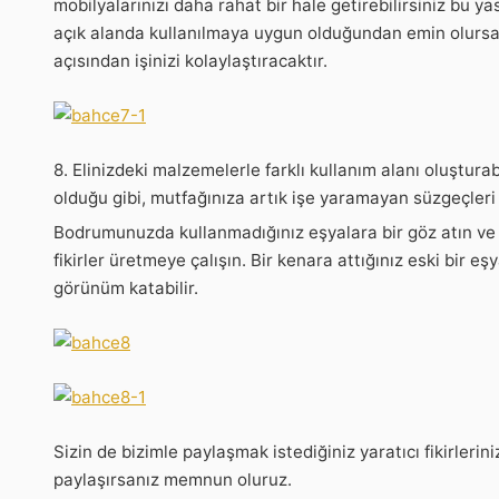
mobilyalarınızı daha rahat bir hale getirebilirsiniz bu yast
açık alanda kullanılmaya uygun olduğundan emin olursan
açısından işinizi kolaylaştıracaktır.
8. Elinizdeki malzemelerle farklı kullanım alanı oluşturab
olduğu gibi, mutfağınıza artık işe yaramayan süzgeçleri 
Bodrumunuzda kullanmadığınız eşyalara bir göz atın ve 
fikirler üretmeye çalışın. Bir kenara attığınız eski bir eş
görünüm katabilir.
Sizin de bizimle paylaşmak istediğiniz yaratıcı fikirlerin
paylaşırsanız memnun oluruz.