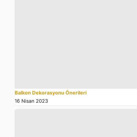
Balkon Dekorasyonu Önerileri
16 Nisan 2023