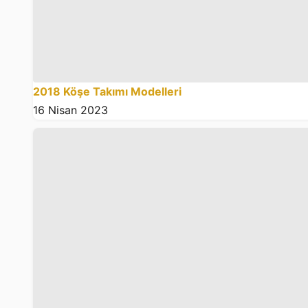
2018 Köşe Takımı Modelleri
16 Nisan 2023