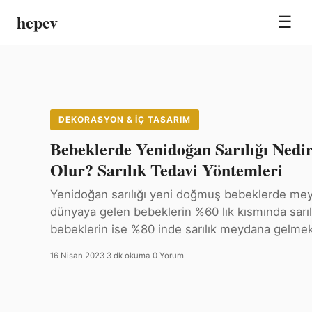
hepev
☰
DEKORASYON & İÇ TASARIM
Bebeklerde Yenidoğan Sarılığı Nedi
Olur? Sarılık Tedavi Yöntemleri
Yenidoğan sarılığı yeni doğmuş bebeklerde meyd
dünyaya gelen bebeklerin %60 lık kısmında sarı
bebeklerin ise %80 inde sarılık meydana gelme
16 Nisan 2023
·
3 dk okuma
·
0 Yorum