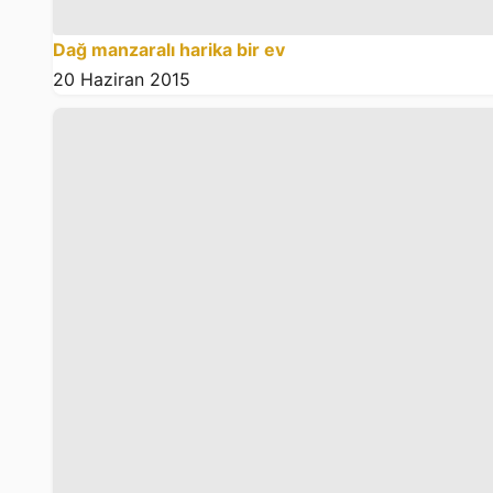
Dağ manzaralı harika bir ev
20 Haziran 2015