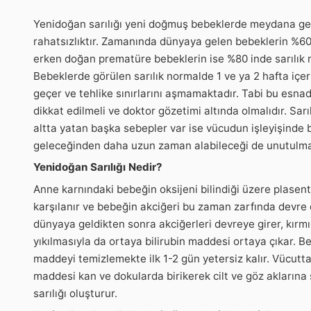
Yenidoğan sarılığı yeni doğmuş bebeklerde meydana gel
rahatsızlıktır. Zamanında dünyaya gelen bebeklerin %60 
erken doğan prematüre bebeklerin ise %80 inde sarılık
Bebeklerde görülen sarılık normalde 1 ve ya 2 hafta içer
geçer ve tehlike sınırlarını aşmamaktadır. Tabi bu esn
dikkat edilmeli ve doktor gözetimi altında olmalıdır. Sarı
altta yatan başka sebepler var ise vücudun işleyişind
geleceğinden daha uzun zaman alabileceği de unutulma
Yenidoğan Sarılığı Nedir?
Anne karnındaki bebeğin oksijeni bilindiği üzere plasen
karşılanır ve bebeğin akciğeri bu zaman zarfında devre 
dünyaya geldikten sonra akciğerleri devreye girer, kırmı
yıkılmasıyla da ortaya bilirubin maddesi ortaya çıkar. Be
maddeyi temizlemekte ilk 1-2 gün yetersiz kalır. Vücutta
maddesi kan ve dokularda birikerek cilt ve göz aklarına 
sarılığı oluşturur.