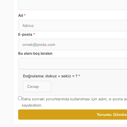
Ad
*
E-posta
*
Bu alanı boş bırakın
Doğrulama: dokuz + sekiz = ?
*
Daha sonraki yorumlarımda kullanılması için adım, e-posta a
kaydedilsin.
Yorumu Gönde