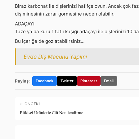
Biraz karbonat ile dişlerinizi hafifçe ovun. Ancak çok fa
diş minesinin zarar görmesine neden olabilir.
ADAÇAYI
Taze ya da kuru 1 tatlı kaşığı adaçayı ile dişlerinizi 10 d
Bu içeriğe de göz atabilirsiniz…
Evde Diş Macunu Yapımı
Paylaş:
Facebook
Twitter
Pinterest
Email
← ÖNCEKI
Bitkisel Ürünlerle Cilt Nemlendirme