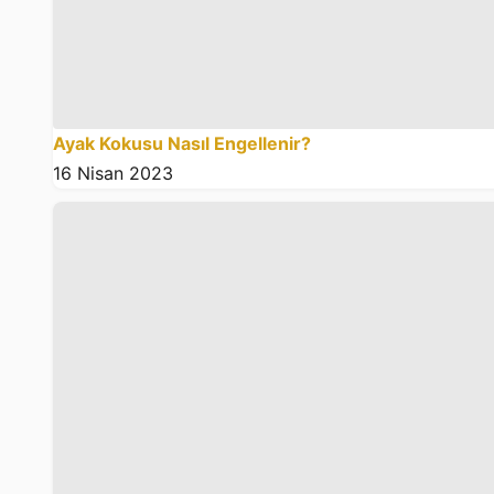
Ayak Kokusu Nasıl Engellenir?
16 Nisan 2023