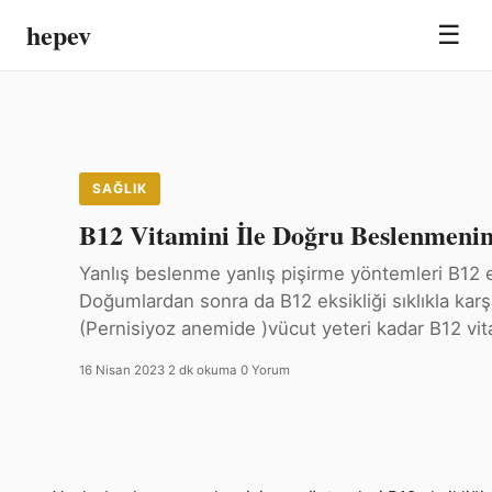
hepev
☰
SAĞLIK
B12 Vitamini İle Doğru Beslenmenin
Yanlış beslenme yanlış pişirme yöntemleri B12 ek
Doğumlardan sonra da B12 eksikliği sıklıkla karş
(Pernisiyoz anemide )vücut yeteri kadar B12 vit
16 Nisan 2023
·
2 dk okuma
·
0 Yorum