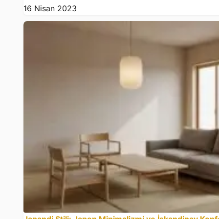
16 Nisan 2023
Japandi Stili: Japon Minimalizmi ve İskandinav Konf