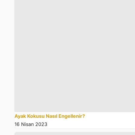
Ayak Kokusu Nasıl Engellenir?
16 Nisan 2023