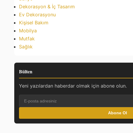
Dekorasyon & İç Tasarım
Ev Dekorasyonu
Kişisel Bakım
Mobilya
Mutfak
Sağlık
Bülten
Yeni yazılardan haberdar olmak için abone olun.
Abone Ol