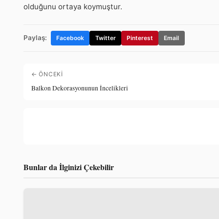
olduğunu ortaya koymuştur.
Paylaş:
Facebook
Twitter
Pinterest
Email
← ÖNCEKI
Balkon Dekorasyonunun İncelikleri
Bunlar da İlginizi Çekebilir