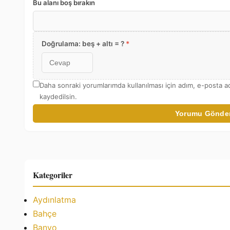
Bu alanı boş bırakın
Doğrulama: beş + altı = ?
*
Daha sonraki yorumlarımda kullanılması için adım, e-posta a
kaydedilsin.
Yorumu Gönde
Kategoriler
Aydınlatma
Bahçe
Banyo