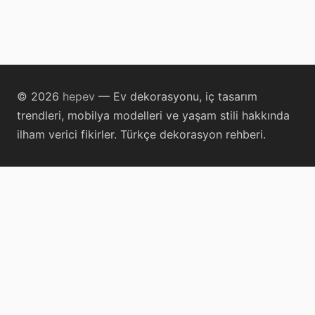
© 2026
hepev
— Ev dekorasyonu, iç tasarım
trendleri, mobilya modelleri ve yaşam stili hakkında
ilham verici fikirler. Türkçe dekorasyon rehberi.