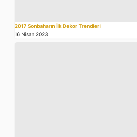
2017 Sonbaharın İlk Dekor Trendleri
16 Nisan 2023