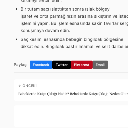
kesmeyi tercih edin.
Bir tutam saçı ıslattıktan sonra ıslak bölgeyi
işaret ve orta parmağınızın arasına sıkıştırın ve iste
işlemini yapın. Bu işlem esnasında sakin tavırlar se
konuşmaya devam edin.
Saç kesimi esnasında bebeğin bıngıldak bölgesine
dikkat edin. Bıngıldak bastırılmamalı ve sert darbel
Paylaş:
Facebook
Twitter
Pinterest
Email
← ÖNCEKI
Bebeklerde Kalça Çıkığı Nedir? Bebeklerde Kalça Çıkığı Neden Olu