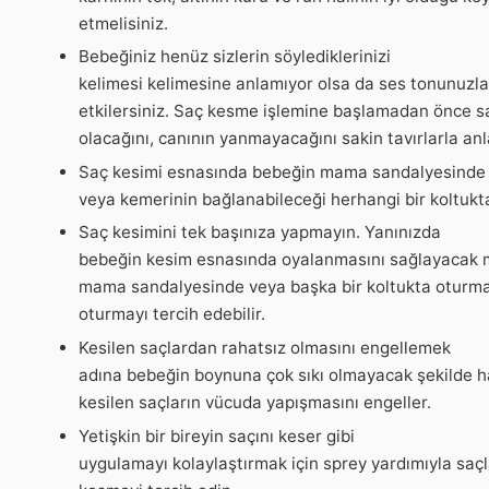
etmelisiniz.
Bebeğiniz henüz sizlerin söylediklerinizi
kelimesi kelimesine anlamıyor olsa da ses tonunuzla
etkilersiniz. Saç kesme işlemine başlamadan önce sa
olacağını, canının yanmayacağını sakin tavırlarla anl
Saç kesimi esnasında bebeğin mama sandalyesinde
veya kemerinin bağlanabileceği herhangi bir koltukt
Saç kesimini tek başınıza yapmayın. Yanınızda
bebeğin kesim esnasında oyalanmasını sağlayacak mu
mama sandalyesinde veya başka bir koltukta oturmak
oturmayı tercih edebilir.
Kesilen saçlardan rahatsız olmasını engellemek
adına bebeğin boynuna çok sıkı olmayacak şekilde h
kesilen saçların vücuda yapışmasını engeller.
Yetişkin bir bireyin saçını keser gibi
uygulamayı kolaylaştırmak için sprey yardımıyla saçl