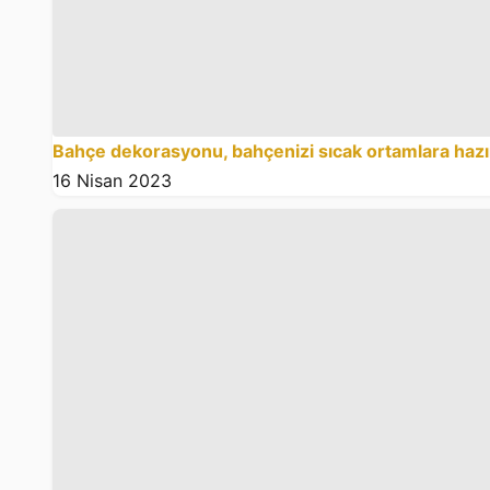
Bahçe dekorasyonu, bahçenizi sıcak ortamlara hazı
16 Nisan 2023