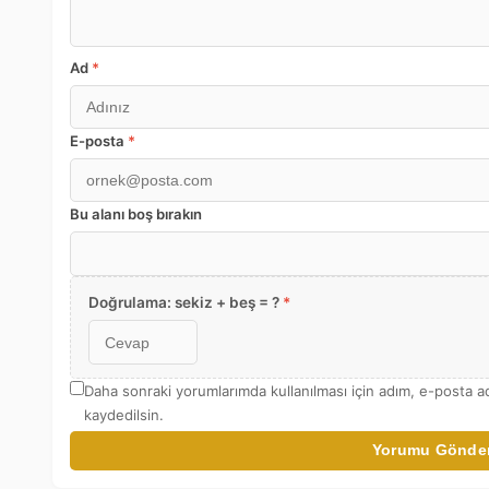
Ad
*
E-posta
*
Bu alanı boş bırakın
Doğrulama: sekiz + beş = ?
*
Daha sonraki yorumlarımda kullanılması için adım, e-posta a
kaydedilsin.
Yorumu Gönde