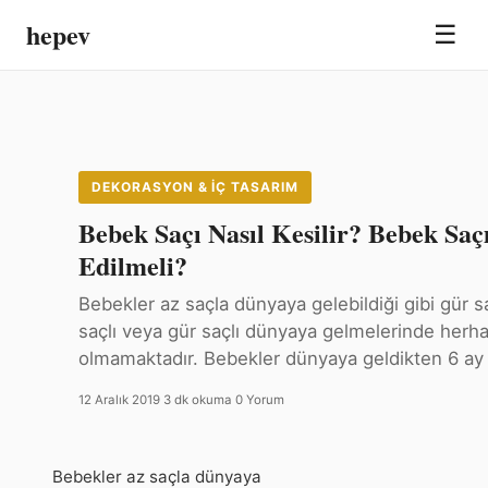
hepev
☰
DEKORASYON & İÇ TASARIM
Bebek Saçı Nasıl Kesilir? Bebek Saç
Edilmeli?
Bebekler az saçla dünyaya gelebildiği gibi gür sa
saçlı veya gür saçlı dünyaya gelmelerinde herha
olmamaktadır. Bebekler dünyaya geldikten 6 a
12 Aralık 2019
·
3 dk okuma
·
0 Yorum
Bebekler az saçla dünyaya