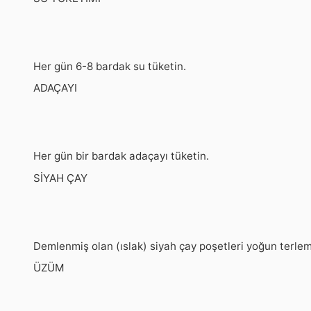
Her gün 6-8 bardak su tüketin.
ADAÇAYI
Her gün bir bardak adaçayı tüketin.
SİYAH ÇAY
Demlenmiş olan (ıslak) siyah çay poşetleri yoğun terleme
ÜZÜM