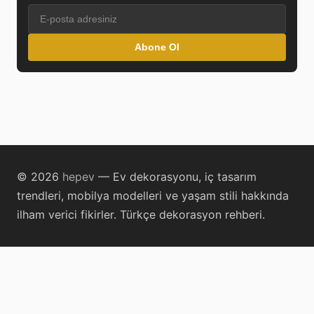
Abone Ol
© 2026
hepev
— Ev dekorasyonu, iç tasarım
trendleri, mobilya modelleri ve yaşam stili hakkında
ilham verici fikirler. Türkçe dekorasyon rehberi.