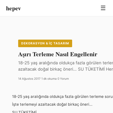
hepev
☰
DEKORASYON & İÇ TASARIM
Aşırı Terleme Nasıl Engellenir
18-25 yaş aralığında oldukça fazla görülen ter
azaltacak doğal birkaç öneri… SU TÜKETİMİ Her
14 Ağustos 2017
·
1 dk okuma
·
0 Yorum
18-25 yaş aralığında oldukça fazla görülen terleme so
İşte terlemeyi azaltacak doğal birkaç öneri…
SU TÜKETİMİ