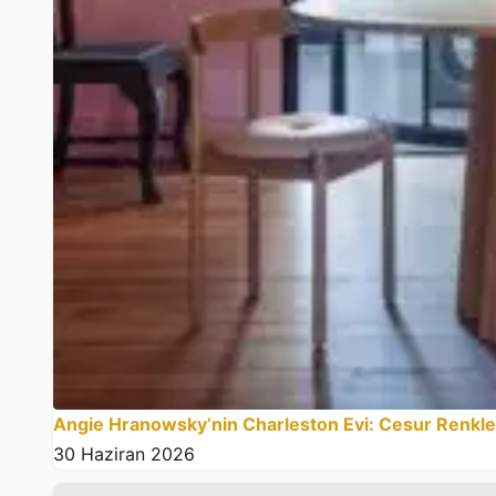
Angie Hranowsky’nin Charleston Evi: Cesur Renkler
30 Haziran 2026