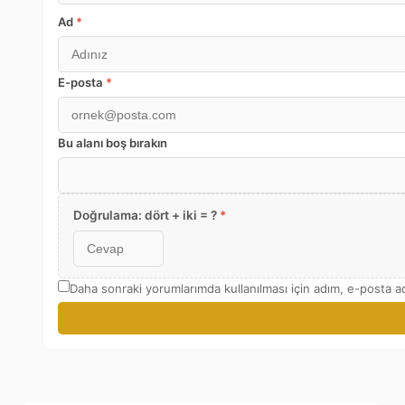
Ad
*
E-posta
*
Bu alanı boş bırakın
Doğrulama: dört + iki = ?
*
Daha sonraki yorumlarımda kullanılması için adım, e-posta ad