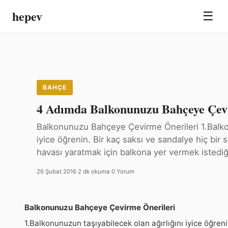
hepev
☰
BAHÇE
4 Adımda Balkonunuzu Bahçeye Çev
Balkonunuzu Bahçeye Çevirme Önerileri 1.Balkon
iyice öğrenin. Bir kaç saksı ve sandalye hiç bir 
havası yaratmak için balkona yer vermek istedi
26 Şubat 2016
·
2 dk okuma
·
0 Yorum
Balkonunuzu Bahçeye Çevirme Önerileri
1.Balkonunuzun taşıyabilecek olan ağırlığını iyice öğrenin