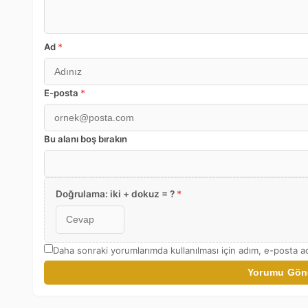
Ad
*
E-posta
*
Bu alanı boş bırakın
Doğrulama: iki + dokuz = ?
*
Daha sonraki yorumlarımda kullanılması için adım, e-posta ad
Yorumu Gön