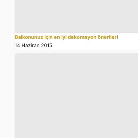
Balkonunuz için en iyi dekorasyon önerileri
14 Haziran 2015