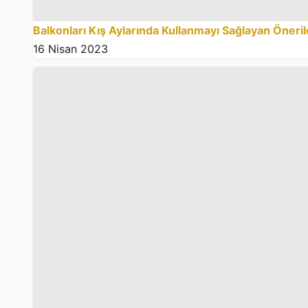
Balkonları Kış Aylarında Kullanmayı Sağlayan Öneril
16 Nisan 2023