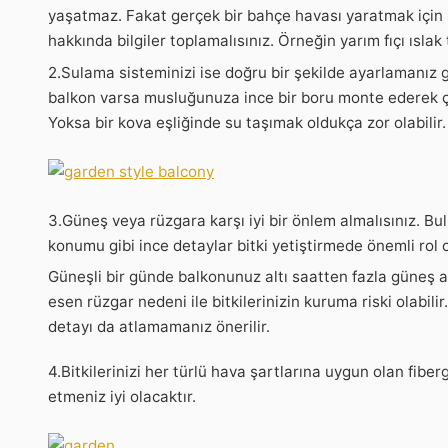
yaşatmaz. Fakat gerçek bir bahçe havası yaratmak için 
hakkında bilgiler toplamalısınız. Örneğin yarım fıçı ıslak
2.Sulama sisteminizi ise doğru bir şekilde ayarlamanız 
balkon varsa musluğunuza ince bir boru monte ederek çiçe
Yoksa bir kova eşliğinde su taşımak oldukça zor olabilir.
3.Güneş veya rüzgara karşı iyi bir önlem almalısınız. Bu
konumu gibi ince detaylar bitki yetiştirmede önemli rol 
Güneşli bir günde balkonunuz altı saatten fazla güneş a
esen rüzgar nedeni ile bitkilerinizin kuruma riski olabil
detayı da atlamamanız önerilir.
4.Bitkilerinizi her türlü hava şartlarına uygun olan fib
etmeniz iyi olacaktır.