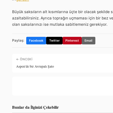
Büyük saksıların alt kısımlarına üçte bir olacak şekilde s
azaltabilirsiniz. Ayrıca toprağın uçmaması için bir bez 
olan saksılarınızı ise mutlaka sabitlemeniz gerekiyor.
Paylaş:
Facebook
Twitter
Pinterest
Email
← ÖNCEKI
Aspen’de bir Avrupalı Şato
Bunlar da İlginizi Çekebilir