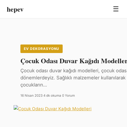
hepev
☰
EV DEKORASYONU
Çocuk Odası Duvar Kağıdı Modeller
Çocuk odası duvar kağıdı modelleri, çocuk odas
dönemlerdeyiz. Sağlıklı malzemeler kullanılarak ç
çocukların…
16 Nisan 2023
·
4 dk okuma
·
0 Yorum