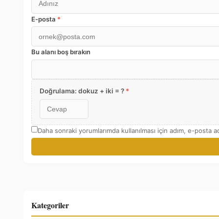
E-posta
*
Bu alanı boş bırakın
Doğrulama: dokuz + iki = ?
*
Daha sonraki yorumlarımda kullanılması için adım, e-posta ad
Kategoriler