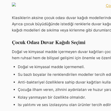
Klasiklerin aksine çocuk odası duvar kağıdı modellerinden
Ayrıca çocuk büyüdüğünde istediği renklerle duvar kağıd
kağıdı modelleri de sıkılma veya kirlenme gibi durumlard
Çocuk Odası Duvar Kağıdı Seçimi
Doğal ve kimyasal madde içermeyen duvar kağıtları çoc
hem ruhsal hem de bilişsel gelişimi için önemle ve özenl
Doğal ve kimyasal madde içermemeli.
Su bazlı boyalar ile renklendirilen modeller tercih edi
Anti-bakteriyel özelliklere sahip duvar kağıtları kulla
Çocuğa ilham veren, zihnini aydınlatan ve huzur yara
Kolay yanmayan bir özellikte olmalıdır.
Isı yalıtımı ve ses izolasyonu olan ürünler tercih edilm