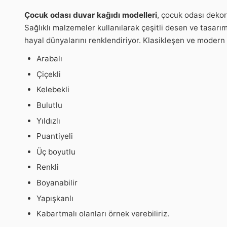
Çocuk odası duvar kağıdı modelleri
, çocuk odası deko
Sağlıklı malzemeler kullanılarak çeşitli desen ve tasarı
hayal dünyalarını renklendiriyor. Klasikleşen ve moder
Arabalı
Çiçekli
Kelebekli
Bulutlu
Yıldızlı
Puantiyeli
Üç boyutlu
Renkli
Boyanabilir
Yapışkanlı
Kabartmalı olanları örnek verebiliriz.