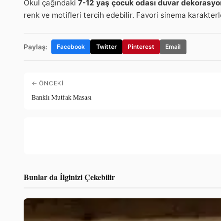
Okul çağındaki
7-12 yaş çocuk odası duvar dekorasyo
renk ve motifleri tercih edebilir. Favori sinema karakterl
Paylaş:
Facebook
Twitter
Pinterest
Email
← ÖNCEKI
Banklı Mutfak Masası
Bunlar da İlginizi Çekebilir