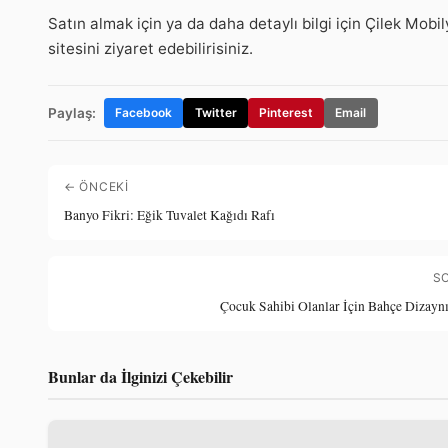
Satın almak için ya da daha detaylı bilgi için Çilek Mobi
sitesini ziyaret edebilirisiniz.
Paylaş:
Facebook
Twitter
Pinterest
Email
← ÖNCEKI
Banyo Fikri: Eğik Tuvalet Kağıdı Rafı
S
Çocuk Sahibi Olanlar İçin Bahçe Dizaynı
Bunlar da İlginizi Çekebilir