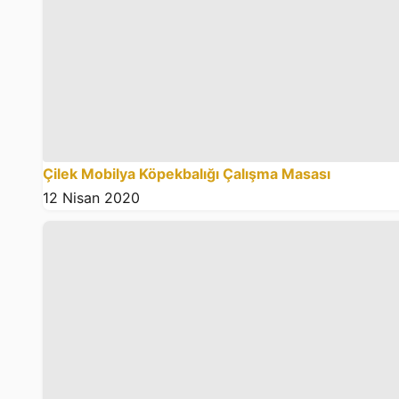
Çilek Mobilya Köpekbalığı Çalışma Masası
12 Nisan 2020