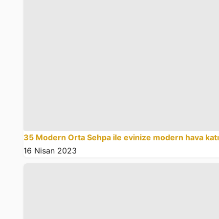
35 Modern Orta Sehpa ile evinize modern hava kat
16 Nisan 2023