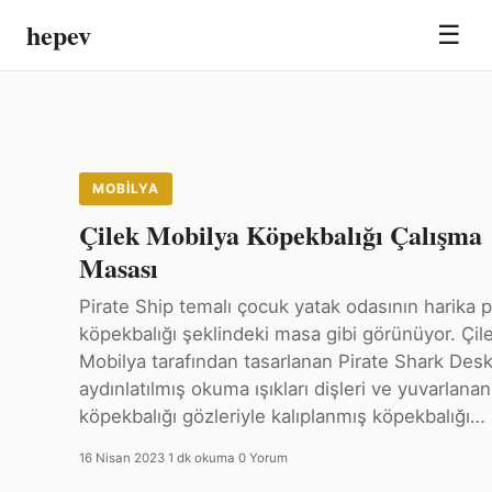
hepev
☰
MOBILYA
Çilek Mobilya Köpekbalığı Çalışma
Masası
Pirate Ship temalı çocuk yatak odasının harika p
köpekbalığı şeklindeki masa gibi görünüyor. Çil
Mobilya tarafından tasarlanan Pirate Shark Desk
aydınlatılmış okuma ışıkları dişleri ve yuvarlanan
köpekbalığı gözleriyle kalıplanmış köpekbalığı…
16 Nisan 2023
·
1 dk okuma
·
0 Yorum