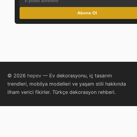
Abone Ol
© 2026
hepev
— Ev dekorasyonu, iç tasarım
trendleri, mobilya modelleri ve yaşam stili hakkında
ilham verici fikirler. Türkçe dekorasyon rehberi.