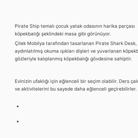
Pirate Ship temalı çocuk yatak odasının harika parçası
köpekbalığı şeklindeki masa gibi görünüyor.
Çilek Mobilya tarafından tasarlanan Pirate Shark Desk,
aydınlatılmış okuma ışıkları dişleri ve yuvarlanan köpekb
gözleriyle kalıplanmış köpekbalığı gövdesine sahiptir.
Evinizin ufaklığı için eğlenceli bir seçim olabilir. Ders ça
ve aktivitelerini bu sayede daha eğlenceli geçirebilirler.