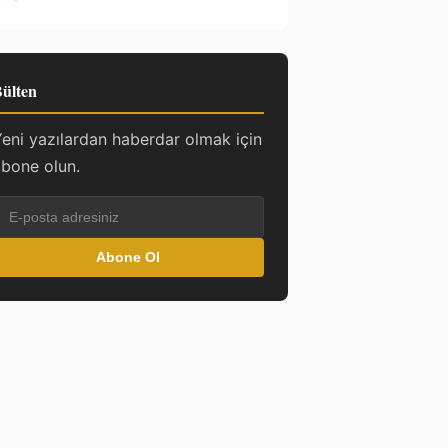
ülten
eni yazılardan haberdar olmak için
bone olun.
Abone Ol