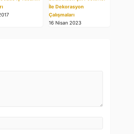
rı
İle Dekorasyon
2017
Çalışmaları
16 Nisan 2023