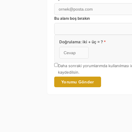
Bu alanı boş bırakın
Doğrulama: iki + üç = ?
*
Daha sonraki yorumlarımda kullanılması i
kaydedilsin.
Yorumu Gönder