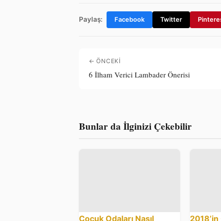
Paylaş:
Facebook
Twitter
Pintere
← ÖNCEKI
6 İlham Verici Lambader Önerisi
Bunlar da İlginizi Çekebilir
Çocuk Odaları Nasıl
2018’in