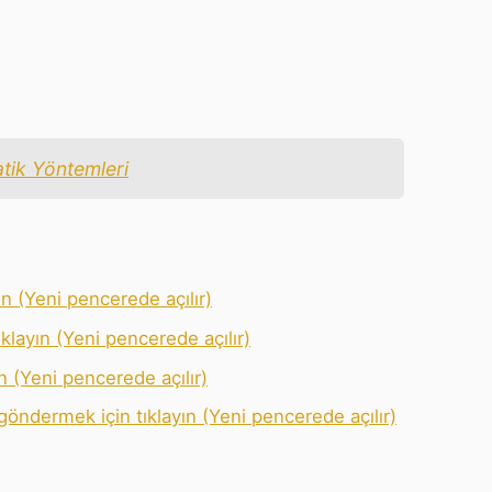
tik Yöntemleri
n (Yeni pencerede açılır)
klayın (Yeni pencerede açılır)
ın (Yeni pencerede açılır)
göndermek için tıklayın (Yeni pencerede açılır)