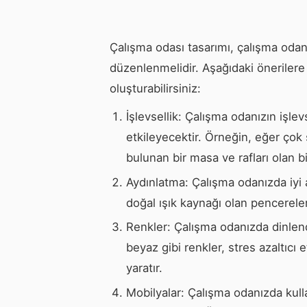
Çalışma odası tasarımı, çalışma odanız
düzenlenmelidir. Aşağıdaki önerilere 
oluşturabilirsiniz:
İşlevsellik: Çalışma odanızın işlev
etkileyecektir. Örneğin, eğer çok
bulunan bir masa ve rafları olan bi
Aydınlatma: Çalışma odanızda iyi ay
doğal ışık kaynağı olan pencereler
Renkler: Çalışma odanızda dinlendir
beyaz gibi renkler, stres azaltıcı
yaratır.
Mobilyalar: Çalışma odanızda kulla