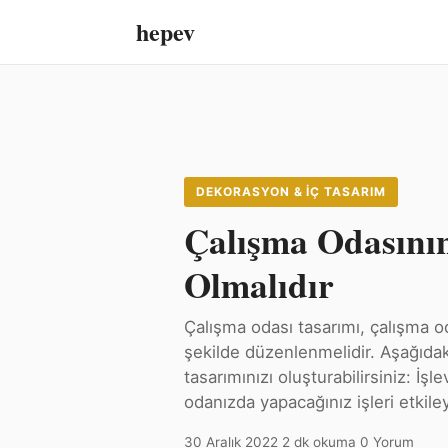
hepev
DEKORASYON & İÇ TASARIM
Çalışma Odasının
Olmalıdır
Çalışma odası tasarımı, çalışma oda
şekilde düzenlenmelidir. Aşağıdaki
tasarımınızı oluşturabilirsiniz: İşl
odanızda yapacağınız işleri etkil
30 Aralık 2022
·
2 dk okuma
·
0 Yorum