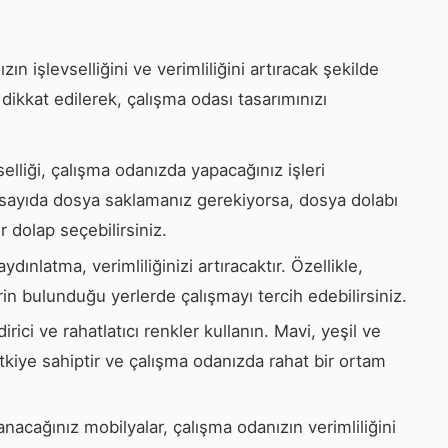
ın işlevselliğini ve verimliliğini artıracak şekilde
dikkat edilerek, çalışma odası tasarımınızı
selliği, çalışma odanızda yapacağınız işleri
 sayıda dosya saklamanız gerekiyorsa, dosya dolabı
r dolap seçebilirsiniz.
dınlatma, verimliliğinizi artıracaktır. Özellikle,
in bulunduğu yerlerde çalışmayı tercih edebilirsiniz.
ici ve rahatlatıcı renkler kullanın. Mavi, yeşil ve
 etkiye sahiptir ve çalışma odanızda rahat bir ortam
nacağınız mobilyalar, çalışma odanızın verimliliğini