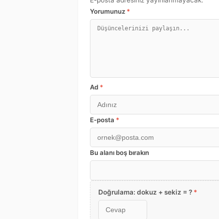
E-posta adresiniz yayınlanmayacak.
Yorumunuz
*
Ad
*
E-posta
*
Bu alanı boş bırakın
Doğrulama: dokuz + sekiz = ?
*