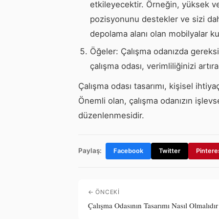
etkileyecektir. Örneğin, yüksek v
pozisyonunu destekler ve sizi daha
depolama alanı olan mobilyalar ku
Öğeler: Çalışma odanızda gereksi
çalışma odası, verimliliğinizi artıra
Çalışma odası tasarımı, kişisel ihtiya
Önemli olan, çalışma odanızın işlevsel
düzenlenmesidir.
Paylaş:
Facebook
Twitter
Pintere
← ÖNCEKI
Çalışma Odasının Tasarımı Nasıl Olmalıdır