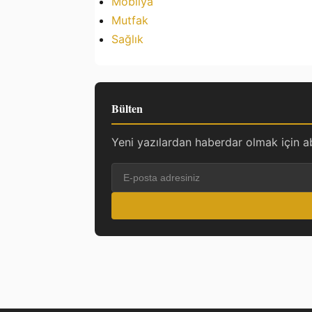
Mobilya
Mutfak
Sağlık
Bülten
Yeni yazılardan haberdar olmak için a