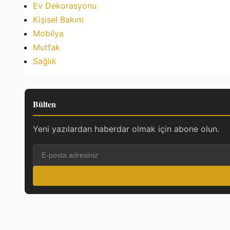
Ev Dekorasyonu
Kişisel Bakım
Mobilya
Mutfak
Sağlık
Bülten
Yeni yazılardan haberdar olmak için abone olun.