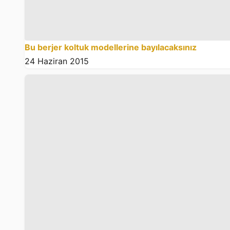
Bu berjer koltuk modellerine bayılacaksınız
24 Haziran 2015