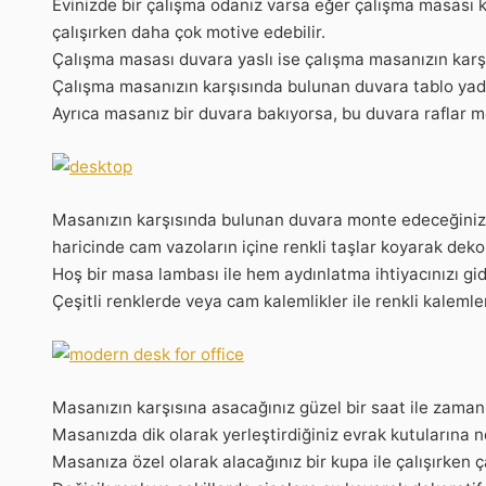
Evinizde bir çalışma odanız varsa eğer çalışma masası kaç
çalışırken daha çok motive edebilir.
Çalışma masası duvara yaslı ise çalışma masanızın karşısı
Çalışma masanızın karşısında bulunan duvara tablo yada s
Ayrıca masanız bir duvara bakıyorsa, bu duvara raflar mont
Masanızın karşısında bulunan duvara monte edeceğiniz bi
haricinde cam vazoların içine renkli taşlar koyarak deko
Hoş bir masa lambası ile hem aydınlatma ihtiyacınızı gid
Çeşitli renklerde veya cam kalemlikler ile renkli kalemle
Masanızın karşısına asacağınız güzel bir saat ile zamanın
Masanızda dik olarak yerleştirdiğiniz evrak kutularına notl
Masanıza özel olarak alacağınız bir kupa ile çalışırken ç