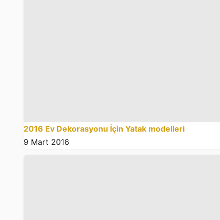
2016 Ev Dekorasyonu İçin Yatak modelleri
9 Mart 2016