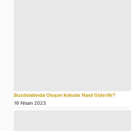
Buzdolabında Oluşan Kokular Nasıl Giderilir?
16 Nisan 2023