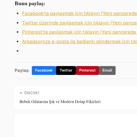
Bunu paylaş:
Facebook’ta paylaşmak için tıklayın (Yeni pencerede 
Twitter üzerinde paylaşmak için tıklayın (Yeni pencer
Pinterest’te paylaşmak için tıklayın (Yeni pencerede 
Arkadaşınıza e-posta ile bağlantı göndermek için tık
Paylaş:
Facebook
Twitter
Pinterest
Email
← ÖNCEKI
Bebek Odalarına Şık ve Modern Dolap Fikirleri