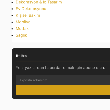
Dekorasyon & İç Tasarım
Ev Dekorasyonu
Kişisel Bakım
Mobilya
Mutfak
Sağlık
Bülten
Yeni yazılardan haberdar olmak için abone olun.