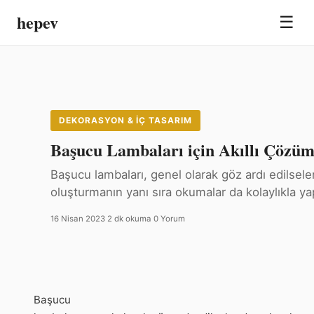
hepev
☰
DEKORASYON & İÇ TASARIM
Başucu Lambaları için Akıllı Çözüm
Başucu lambaları, genel olarak göz ardı edilsel
oluşturmanın yanı sıra okumalar da kolaylıkla yap
16 Nisan 2023
·
2 dk okuma
·
0 Yorum
Başucu