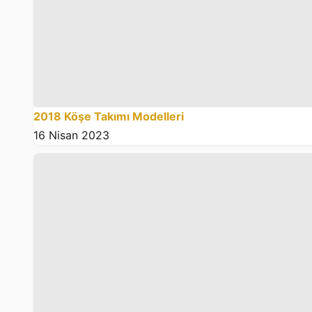
2018 Köşe Takımı Modelleri
16 Nisan 2023