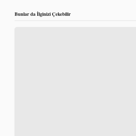
Bunlar da İlginizi Çekebilir