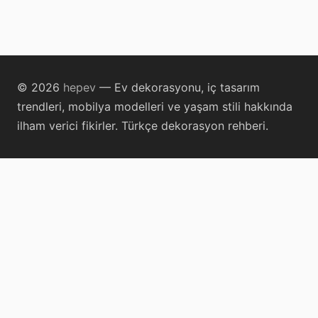
© 2026
hepev
— Ev dekorasyonu, iç tasarım
trendleri, mobilya modelleri ve yaşam stili hakkında
ilham verici fikirler. Türkçe dekorasyon rehberi.