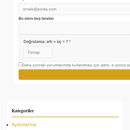
Bu alanı boş bırakın
Doğrulama: altı + üç = ?
*
Daha sonraki yorumlarımda kullanılması için adım, e-posta ad
Kategoriler
Aydınlatma