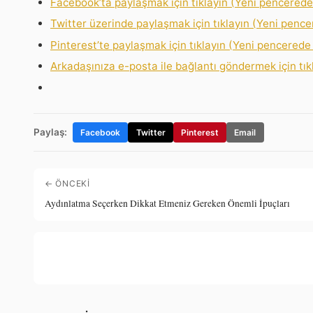
Facebook’ta paylaşmak için tıklayın (Yeni pencerede 
Twitter üzerinde paylaşmak için tıklayın (Yeni pencer
Pinterest’te paylaşmak için tıklayın (Yeni pencerede 
Arkadaşınıza e-posta ile bağlantı göndermek için tık
Paylaş:
Facebook
Twitter
Pinterest
Email
← ÖNCEKI
Aydınlatma Seçerken Dikkat Etmeniz Gereken Önemli İpuçları