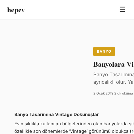
hepev
☰
BANYO
Banyolara Vi
Banyo Tasarımına 
ayrıcalıklı olur. 
2 Ocak 2019
·
2 dk okuma
·
Banyo Tasarımına Vintage Dokunuşlar
Evin sıklıkla kullanılan bölgelerinden olan banyolarda şı
özellikle son dönemlerde ‘Vintage’ görünümü oldukça tre