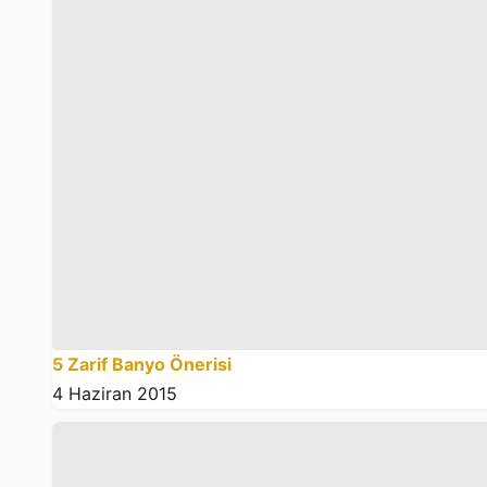
5 Zarif Banyo Önerisi
4 Haziran 2015