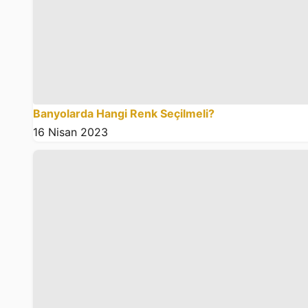
Banyolarda Hangi Renk Seçilmeli?
16 Nisan 2023