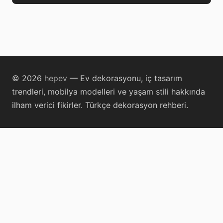
© 2026
hepev
— Ev dekorasyonu, iç tasarım
trendleri, mobilya modelleri ve yaşam stili hakkında
ilham verici fikirler. Türkçe dekorasyon rehberi.