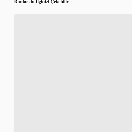
Bunlar da İlginizi Çekebilir