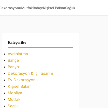
Dekorasyonu
Mutfak
Bahçe
Kişisel Bakım
Sağlık
Kategoriler
Aydınlatma
Bahçe
Banyo
Dekorasyon & İç Tasarım
Ev Dekorasyonu
Kişisel Bakım
Mobilya
Mutfak
Sağlık