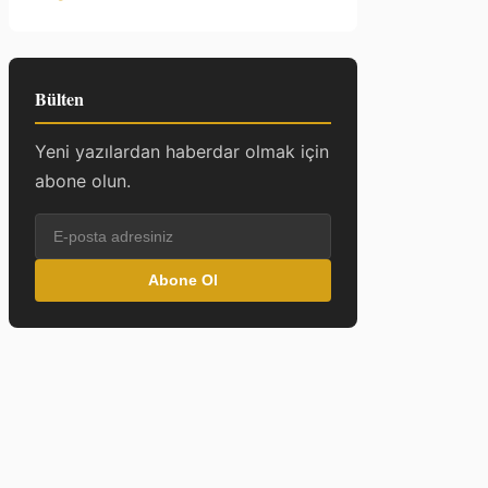
Bülten
Yeni yazılardan haberdar olmak için
abone olun.
Abone Ol