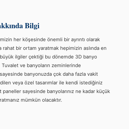
kkında Bilgi
izin her köşesinde önemli bir ayrıntı olarak
a rahat bir ortam yaratmak hepimizin aslında en
 büyük ilgiler çektiği bu dönemde 3D banyo
r. Tuvalet ve banyoların zeminlerinde
 sayesinde banyonuzda çok daha fazla vakit
dilen veya özel tasarımlar ile kendi istediğiniz
t paneller sayesinde banyolarınız ne kadar küçük
aratmanız mümkün olacaktır.