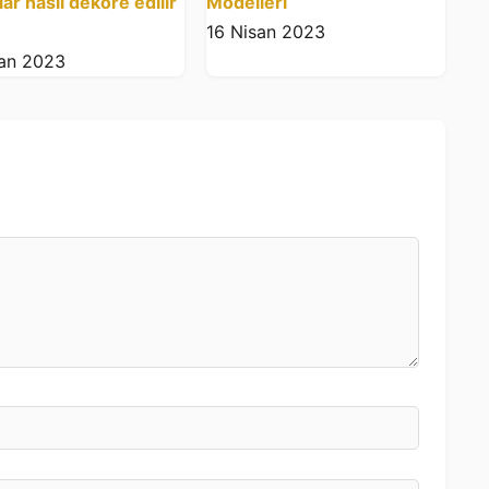
ar nasıl dekore edilir
Modelleri
16 Nisan 2023
san 2023