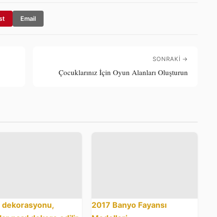
st
Email
SONRAKI →
Çocuklarınız İçin Oyun Alanları Oluşturun
 dekorasyonu,
2017 Banyo Fayansı