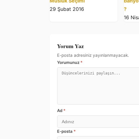
Musluk Seçimi
banyol
29 Şubat 2016
?
16 Ni
Yorum Yaz
E-posta adresiniz yayınlanmayacak.
Yorumunuz
*
Ad
*
E-posta
*