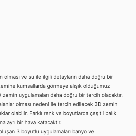
 olması ve su ile ilgili detayların daha doğru bir
de zemine kumsallarda görmeye alışık olduğumuz
D zemin uygulamaları daha doğru bir tercih olacaktır.
alanlar olması nedeni ile tercih edilecek 3D zemin
ar olabilir. Farklı renk ve boyutlarda çeşitli balık
a ayrı bir hava katacaktır.
oluşan 3 boyutlu uygulamaları banyo ve