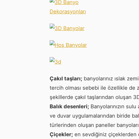
Çakıl taşları;
banyolarınız ıslak zemin
tercih olması sebebi ile özellikle 
şekillerde çakıl taşlarından oluşan 3
Balık desenleri;
Banyolarınızın sulu 
ve duvar uygulamalarından biride balıkl
türlerinden oluşan paneller banyoların
Çiçekler;
en sevdiğiniz çiçeklerden 