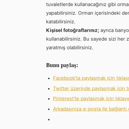
tuvaletlerde kullanacağınız gibi orma
yapabilirsiniz. Orman içerisindeki de
katabilirsiniz.
Kişisel fotoğraflarınız;
ayrıca banyon
kullanabilirsiniz. Bu sayede sizi he
yaratmış olabilirsiniz.
Bunu paylaş:
Facebook’ta paylaşmak için tıklayı
Twitter üzerinde paylaşmak için tı
Pinterest’te paylaşmak için tıklay
Arkadaşınıza e-posta ile bağlantı 