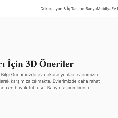
Dekorasyon & İç Tasarım
Banyo
Mobilya
Ev 
ı İçin 3D Öneriler
ilgi Günümüzde ev dekorasyonları evlerimizin
olarak karşımıza çıkmakta. Evlerimizde daha rahat
ında en büyük tutkusu. Banyo tasarımlarının…