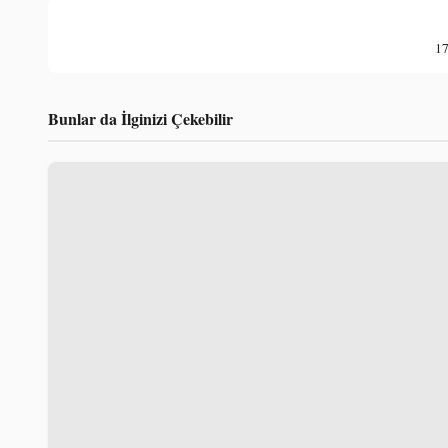
17
Bunlar da İlginizi Çekebilir