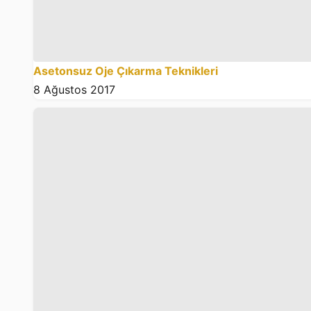
Asetonsuz Oje Çıkarma Teknikleri
8 Ağustos 2017