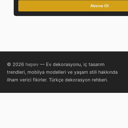
Abone Ol
© 2026
hepev
— Ev dekorasyonu, iç tasarım
trendleri, mobilya modelleri ve yaşam stili hakkında
ilham verici fikirler. Türkçe dekorasyon rehberi.