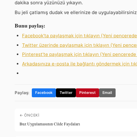
dakika sonra yüzünüzü yıkayın.
Bu jeli çatlamış dudak ve ellerinize de uygulayabilirsiniz
Bunu paylaş:
Facebook’ta paylaşmak için tıklayın (Yeni pencerede 
Twitter üzerinde paylaşmak için tıklayın (Yeni pencer
Pinterest’te paylaşmak için tıklayın (Yeni pencerede 
Arkadaşınıza e-posta ile bağlantı göndermek için tık
Paylaş:
Facebook
Twitter
Pinterest
Email
← ÖNCEKI
Buz Uygulamasının Cilde Faydaları