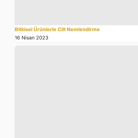
Bitkisel Ürünlerle Cilt Nemlendirme
16 Nisan 2023