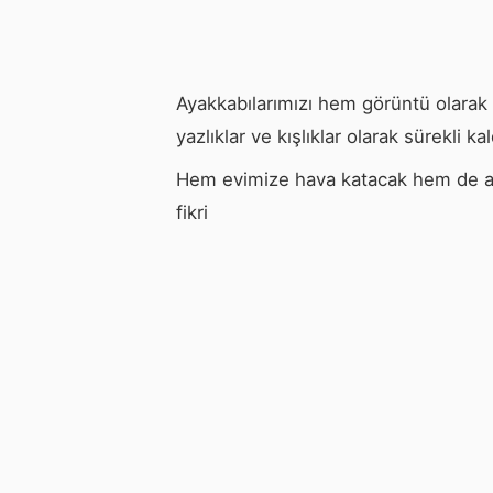
Ayakkabılarımızı hem görüntü olarak
yazlıklar ve kışlıklar olarak sürekli ka
Hem evimize hava katacak hem de ay
fikri