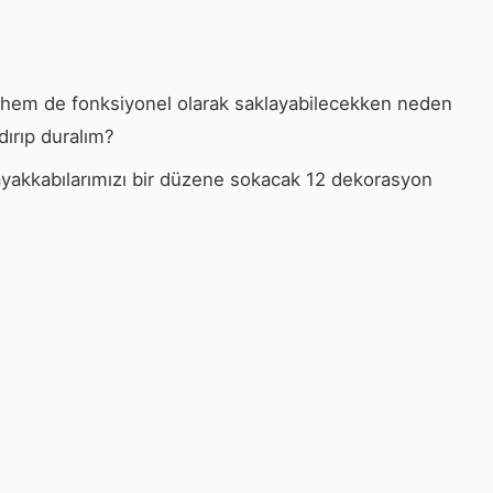
 hem de fonksiyonel olarak saklayabilecekken neden
ldırıp duralım?
akkabılarımızı bir düzene sokacak 12 dekorasyon