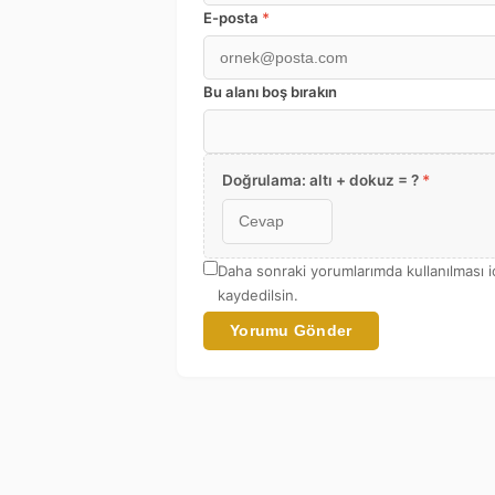
E-posta
*
Bu alanı boş bırakın
Doğrulama: altı + dokuz = ?
*
Daha sonraki yorumlarımda kullanılması i
kaydedilsin.
Yorumu Gönder