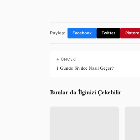
Paylaş:
Facebook
Twitter
Pintere
← ÖNCEKI
1 Günde Sivilce Nasıl Geçer?
Bunlar da İlginizi Çekebilir