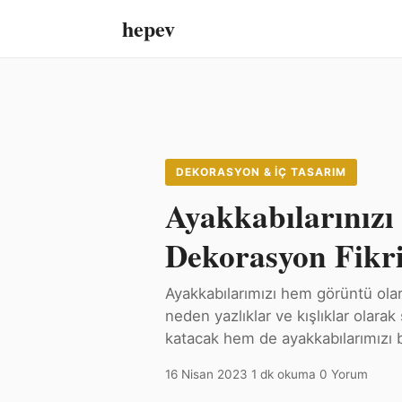
hepev
DEKORASYON & İÇ TASARIM
Ayakkabılarınızı
Dekorasyon Fikr
Ayakkabılarımızı hem görüntü ola
neden yazlıklar ve kışlıklar olara
katacak hem de ayakkabılarımızı 
16 Nisan 2023
·
1 dk okuma
·
0 Yorum