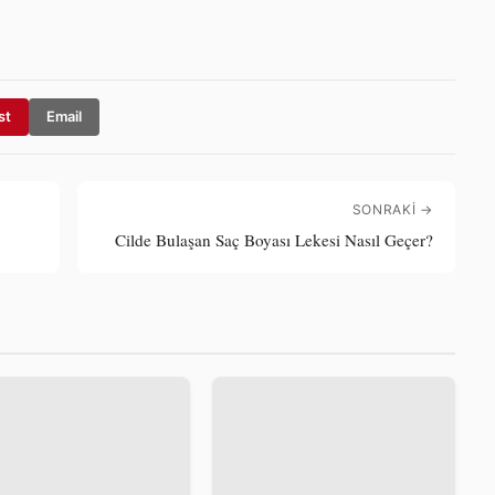
st
Email
SONRAKI →
Cilde Bulaşan Saç Boyası Lekesi Nasıl Geçer?