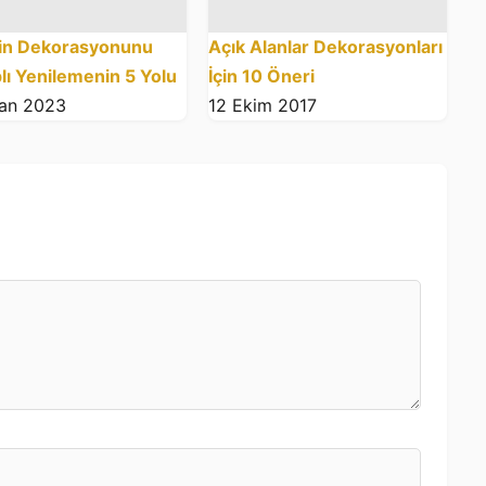
zin Dekorasyonunu
Açık Alanlar Dekorasyonları
lı Yenilemenin 5 Yolu
İçin 10 Öneri
san 2023
12 Ekim 2017