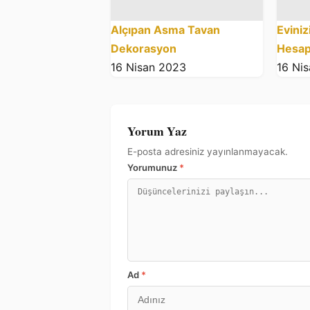
Alçıpan Asma Tavan
Evini
Dekorasyon
Hesap
16 Nisan 2023
16 Ni
Yorum Yaz
E-posta adresiniz yayınlanmayacak.
Yorumunuz
*
Ad
*