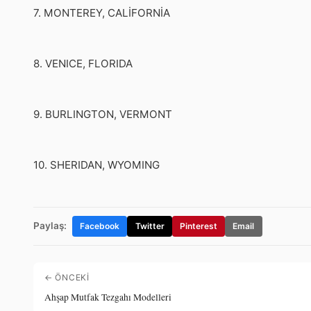
7. MONTEREY, CALİFORNİA
8. VENICE, FLORIDA
9. BURLINGTON, VERMONT
10. SHERIDAN, WYOMING
Paylaş:
Facebook
Twitter
Pinterest
Email
← ÖNCEKI
Ahşap Mutfak Tezgahı Modelleri