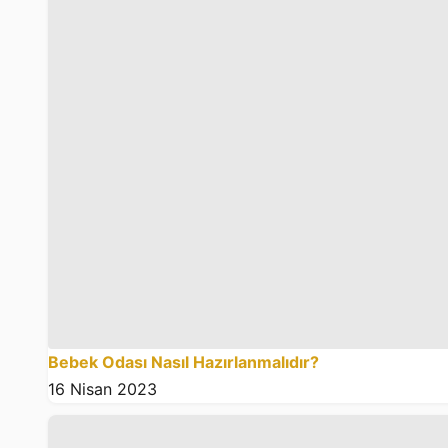
Bebek Odası Nasıl Hazırlanmalıdır?
16 Nisan 2023