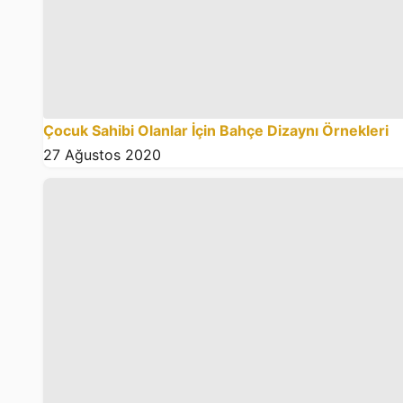
Çocuk Sahibi Olanlar İçin Bahçe Dizaynı Örnekleri
27 Ağustos 2020