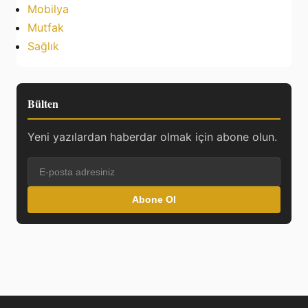
Mobilya
Mutfak
Sağlık
Bülten
Yeni yazılardan haberdar olmak için abone olun.
Abone Ol