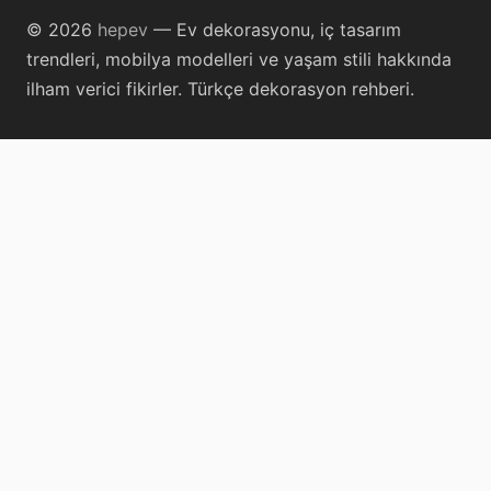
© 2026
hepev
— Ev dekorasyonu, iç tasarım
trendleri, mobilya modelleri ve yaşam stili hakkında
ilham verici fikirler. Türkçe dekorasyon rehberi.