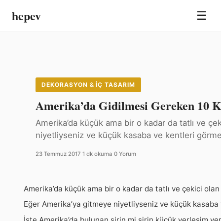
hepev
☰
DEKORASYON & İÇ TASARIM
Amerika’da Gidilmesi Gereken 10 K
Amerika’da küçük ama bir o kadar da tatlı ve çe
niyetliyseniz ve küçük kasaba ve kentleri görme
23 Temmuz 2017
·
1 dk okuma
·
0 Yorum
Amerika’da küçük ama bir o kadar da tatlı ve çekici ola
Eğer Amerika’ya gitmeye niyetliyseniz ve küçük kasaba ve
İşte Amerika’da bulunan şirin mi şirin küçük yerleşim ye