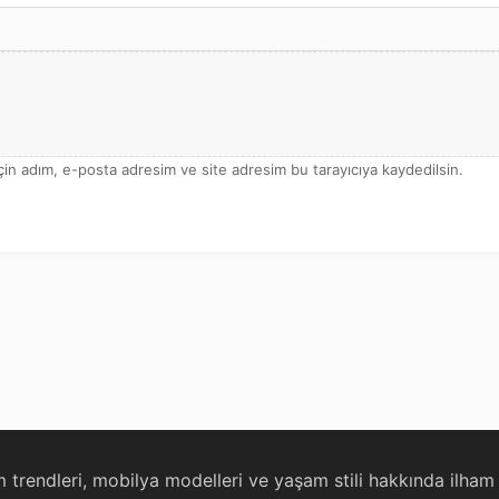
çin adım, e-posta adresim ve site adresim bu tarayıcıya kaydedilsin.
trendleri, mobilya modelleri ve yaşam stili hakkında ilham v