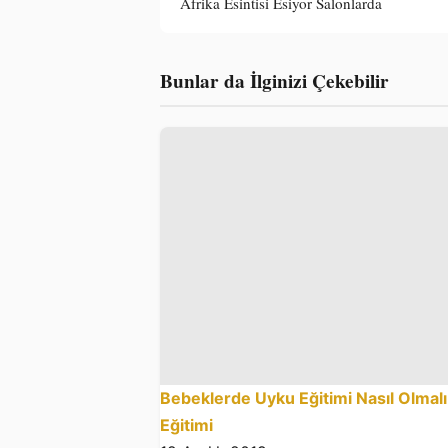
Afrika Esintisi Esiyor Salonlarda
Bunlar da İlginizi Çekebilir
Bebeklerde Uyku Eğitimi Nasıl Olmal
Eğitimi