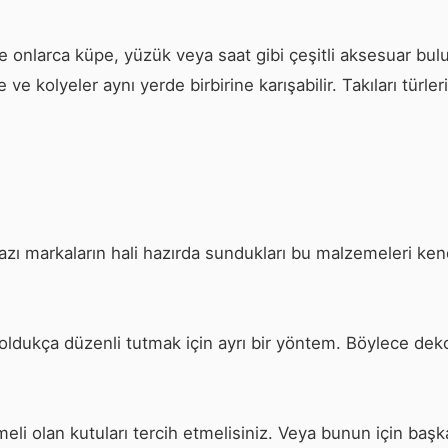
 onlarca küpe, yüzük veya saat gibi çeşitli aksesuar bul
e kolyeler aynı yerde birbirine karışabilir. Takıları türle
 Bazı markaların hali hazırda sundukları bu malzemeleri ken
 oldukça düzenli tutmak için ayrı bir yöntem. Böylece deko
meli olan kutuları tercih etmelisiniz. Veya bunun için başk