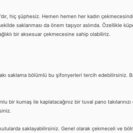
rı’dır, hiç şüphesiz. Hemen hemen her kadın çekmecesinde
şekilde saklanması da önem taşıyor aslında. Özellikle küpe v
ğlıklı bir aksesuar çekmecesine sahip olabiliriz.
 takı saklama bölümlü bu şifonyerleri tercih edebilirsiniz.
u bir kumaş ile kaplatacağınız bir tuval pano takılarınızı
iniz.
kutularda saklayabilirsiniz. Genel olarak çekmeceli ve böl