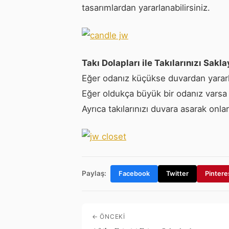
tasarımlardan yararlanabilirsiniz.
Takı Dolapları
ile Takılarınızı Sakla
Eğer odanız küçükse duvardan yararlan
Eğer oldukça büyük bir odanız varsa do
Ayrıca takılarınızı duvara asarak onlar
Paylaş:
Facebook
Twitter
Pintere
← ÖNCEKI