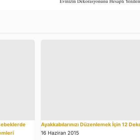
Evinizin Dekorasyonunu Hesaplı Yenile
 Bebeklerde
Ayakkabılarınızı Düzenlemek İçin 12 Dek
emleri
16 Haziran 2015