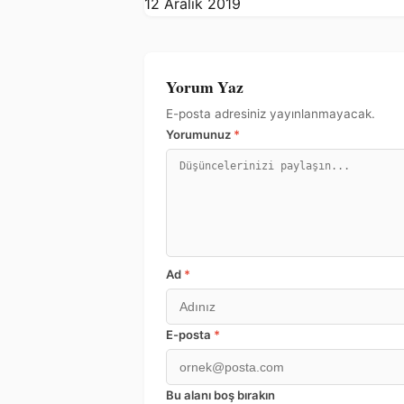
12 Aralık 2019
Yorum Yaz
E-posta adresiniz yayınlanmayacak.
Yorumunuz
*
Ad
*
E-posta
*
Bu alanı boş bırakın