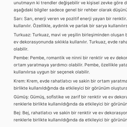
unutmayın ki trendler değişebilir ve kişisel zevke göre de
aşağıdaki bilgiler sadece genel bir rehber olarak düşünül
Sarı: Sarı, enerji veren ve pozitif enerji yayan bir renkt
kullanılır. Özellikle, aydınlık ve parlak bir sarya kullanılı
Turkuaz: Turkuaz, mavi ve yeşilin birleşiminden oluşan bi
ev dekorasyonunda sıklıkla kullanılır. Turkuaz, evde rah
olabilir.
Pembe: Pembe, romantik ve ninni bir renktir ve ev deko
ortam yaratmaya yardımcı olabilir. Pembe, özellikle ya
kullanılırsa uygun bir seçenek olabilir.
Krem: Krem, evde rahatlatıcı ve sakin bir ortam yaratmay
birlikte kullanıldığında da etkileyici bir görünüm oluşturab
Gümüş: Gümüş, sofistike ve zarif bir renktir ve ev dekor
renklerle birlikte kullanıldığında da etkileyici bir görünü
Bej: Bej, rahatlatıcı ve sakin bir renktir ve ev dekorasyonu
renklerle birlikte kullanıldığında da etkileyici bir görünü