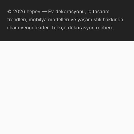
© 2026
hepev
— Ev dekorasyonu, iç tasarım
trendleri, mobilya modelleri ve yaşam stili hakkında
ilham verici fikirler. Türkçe dekorasyon rehberi.