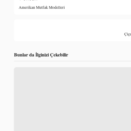
Amerikan Mutfak Modelleri
Çiçe
Bunlar da İlginizi Çekebilir