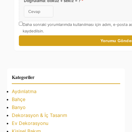
Doğrulama: dokuz + sekiz = ?
*
Daha sonraki yorumlarımda kullanılması için adım, e-posta a
kaydedilsin.
Yorumu Gönde
Kategoriler
Aydınlatma
Bahçe
Banyo
Dekorasyon & İç Tasarım
Ev Dekorasyonu
Kişisel Bakım