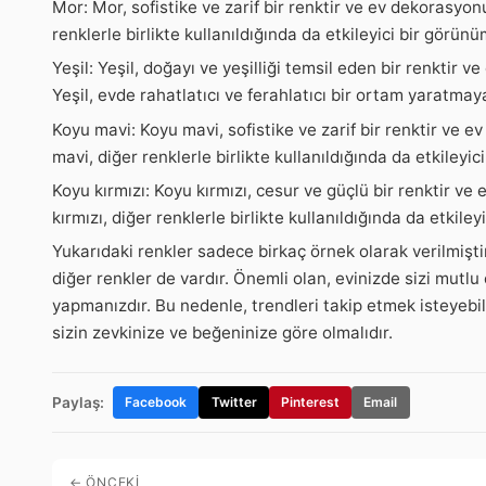
Mor: Mor, sofistike ve zarif bir renktir ve ev dekorasyonun
renklerle birlikte kullanıldığında da etkileyici bir görünü
Yeşil: Yeşil, doğayı ve yeşilliği temsil eden bir renktir v
Yeşil, evde rahatlatıcı ve ferahlatıcı bir ortam yaratmaya
Koyu mavi: Koyu mavi, sofistike ve zarif bir renktir ve ev
mavi, diğer renklerle birlikte kullanıldığında da etkileyic
Koyu kırmızı: Koyu kırmızı, cesur ve güçlü bir renktir ve 
kırmızı, diğer renklerle birlikte kullanıldığında da etkiley
Yukarıdaki renkler sadece birkaç örnek olarak verilmişt
diğer renkler de vardır. Önemli olan, evinizde sizi mutl
yapmanızdır. Bu nedenle, trendleri takip etmek isteyebi
sizin zevkinize ve beğeninize göre olmalıdır.
Paylaş:
Facebook
Twitter
Pinterest
Email
← ÖNCEKI