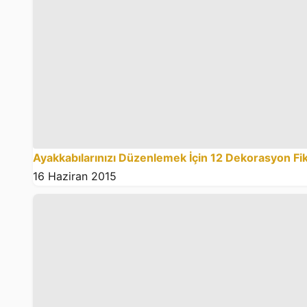
Ayakkabılarınızı Düzenlemek İçin 12 Dekorasyon Fik
16 Haziran 2015