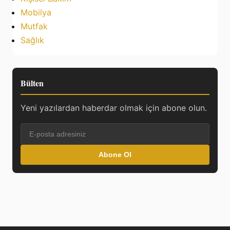
Mobilya
Mutfak
Sağlık
Bülten
Yeni yazılardan haberdar olmak için abone olun.
Abone Ol