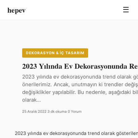
hepev
☰
DEKORASYON & İÇ TASARIM
2023 Yılında Ev Dekorasyonunda Re
2023 yılında ev dekorasyonunda trend olarak gö
önerilerimiz. Ancak, unutmayın ki trendler değiş
değişiklikler yapılabilir. Bu nedenle, aşağıdaki b
olarak…
25 Aralık 2022
·
3 dk okuma
·
0 Yorum
2023 yılında ev dekorasyonunda trend olarak gösterilen