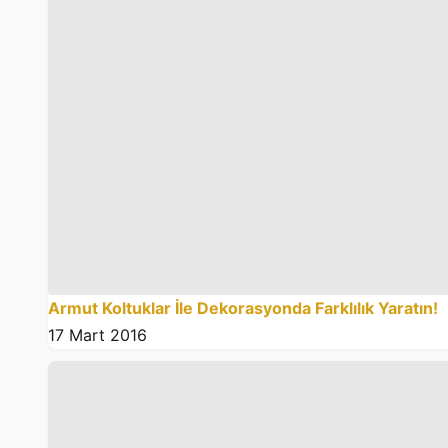
Armut Koltuklar İle Dekorasyonda Farklılık Yaratın!
17 Mart 2016