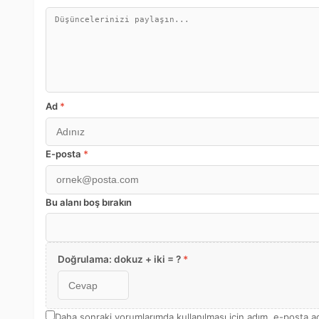
Ad
*
E-posta
*
Bu alanı boş bırakın
Doğrulama: dokuz + iki = ?
*
Daha sonraki yorumlarımda kullanılması için adım, e-posta ad