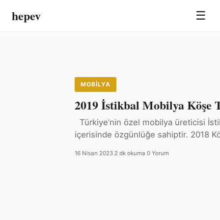
hepev
☰
MOBILYA
2019 İstikbal Mobilya Köşe 
Türkiye’nin özel mobilya üreticisi İsti
içerisinde özgünlüğe sahiptir. 2018
16 Nisan 2023
·
2 dk okuma
·
0 Yorum