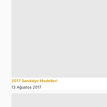
2017 Sandalye Modelleri
13 Ağustos 2017