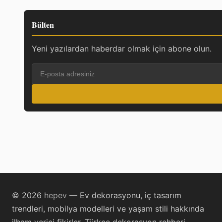
Bülten
Yeni yazılardan haberdar olmak için abone olun.
© 2026
hepev
— Ev dekorasyonu, iç tasarım
trendleri, mobilya modelleri ve yaşam stili hakkında
ilham verici fikirler. Türkçe dekorasyon rehberi.