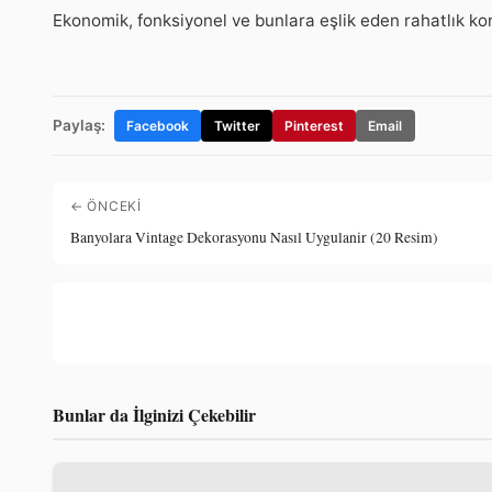
Ekonomik, fonksiyonel ve bunlara eşlik eden rahatlık kon
Paylaş:
Facebook
Twitter
Pinterest
Email
← ÖNCEKI
Banyolara Vintage Dekorasyonu Nasıl Uygulanir (20 Resim)
Bunlar da İlginizi Çekebilir